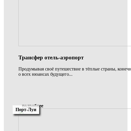
Трансфер отель-аэропорт
Продумывая своё путешествие в тёплые страны, конечн
о всех нюансах будущего...
подробнее
Порт-Луи