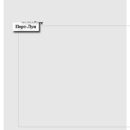
подробнее
Порт-Луи