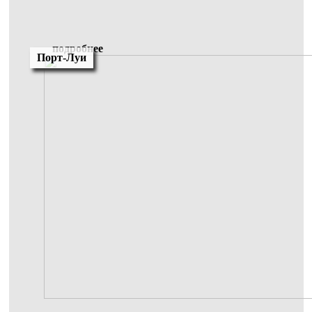
подробнее
Порт-Луи