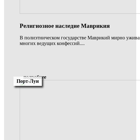
Религиозное наследие Маврикия
В полиэтническом государстве Маврикий мирно ужива
многих ведущих конфессий....
подробнее
Порт-Луи