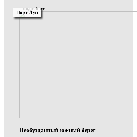
подробнее
Порт-Луи
Необузданный южный берег