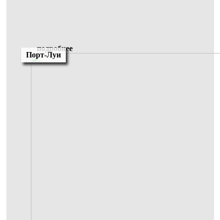
подробнее
Порт-Луи