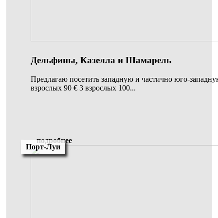
Дельфины, Казелла и Шамарель
Предлагаю посетить западную и частично юго-западную
взрослых 90 € 3 взрослых 100...
подробнее
Порт-Луи