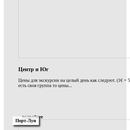
Центр и Юг
Цены для экскурсии на целый день как следуют. (1€ = 
есть своя группа то цены...
подробнее
Порт-Луи