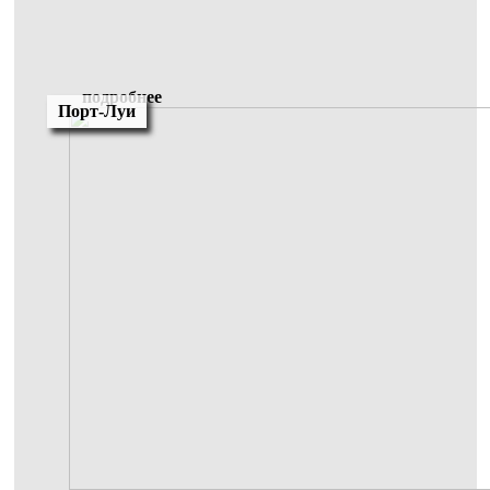
подробнее
Порт-Луи