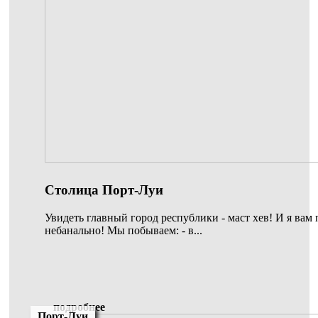
Столица Порт-Луи
Увидеть главный город республики - маст хев! И я вам
небанально! Мы побываем: - в...
подробнее
Порт-Луи