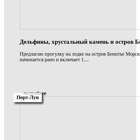
Дельфины, xрустальный камень и остров Б
Предлагаю прогулку на лодке на остров Бенитье Mорск
начинается рано и включает 1....
подробнее
Порт-Луи