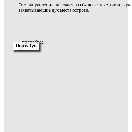
Это направление включает в себя все самые дикие, кра
захватывающие дух места острова...
подробнее
Порт-Луи