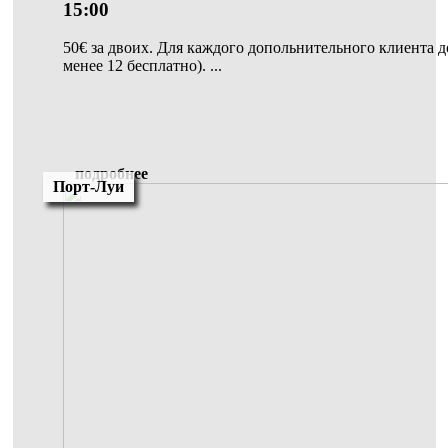
15:00
50€ за двоих. Для каждого допольнительного клиента 
менее 12 беcплатно). ...
подробнее
Порт-Луи