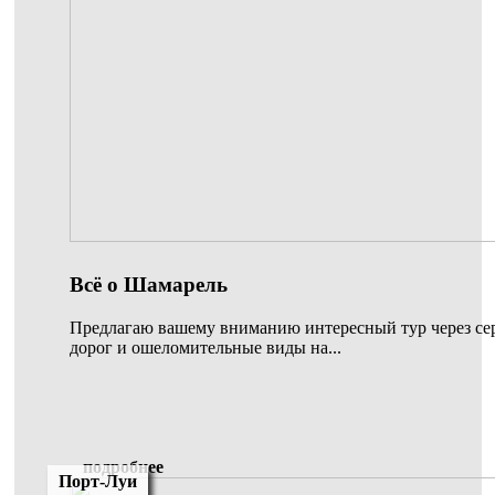
Всё о Шамарель
Предлагаю вашему вниманию интересный тур через с
дорог и ошеломительные виды на...
подробнее
Порт-Луи