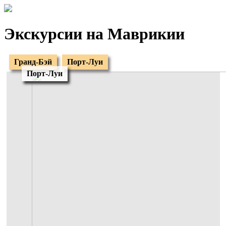
Экскурсии на Маврикии
Гранд-Бэй
Порт-Луи
Порт-Луи