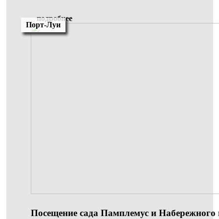
подробнее
Порт-Луи
Посещение сада Памплемус и Набережного м