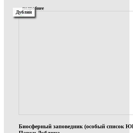
подробнее
Дублин
Биосферный заповедник (особый список 
Парки Дублина