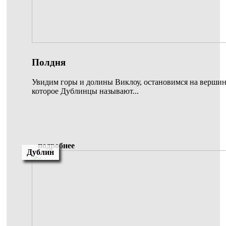
Полдня
Увидим горы и долины Виклоу, остановимся на вершине
которое Дублинцы называют...
подробнее
Дублин