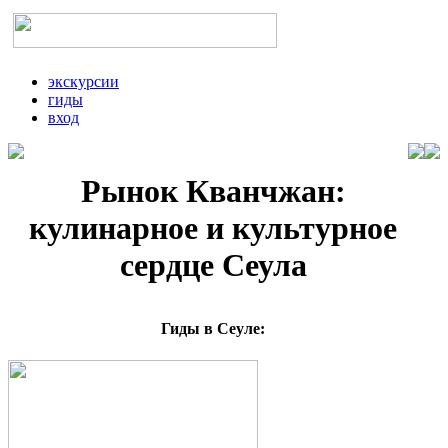
экскурсии
гиды
вход
Рынок Кванчжан:
кулинарное и культурное
сердце Сеула
Гиды в Сеуле: