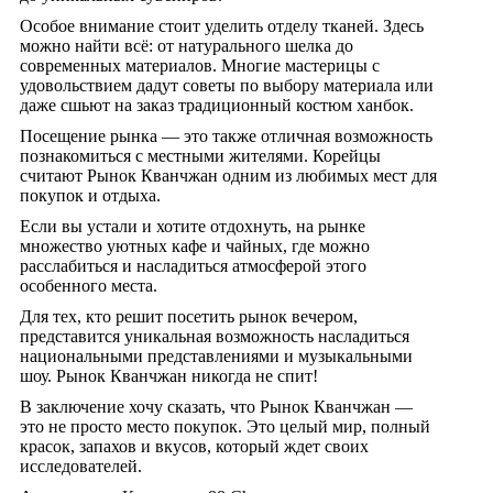
Особое внимание стоит уделить отделу тканей. Здесь
можно найти всё: от натурального шелка до
современных материалов. Многие мастерицы с
удовольствием дадут советы по выбору материала или
даже сшьют на заказ традиционный костюм ханбок.
Посещение рынка — это также отличная возможность
познакомиться с местными жителями. Корейцы
считают Рынок Кванчжан одним из любимых мест для
покупок и отдыха.
Если вы устали и хотите отдохнуть, на рынке
множество уютных кафе и чайных, где можно
расслабиться и насладиться атмосферой этого
особенного места.
Для тех, кто решит посетить рынок вечером,
представится уникальная возможность насладиться
национальными представлениями и музыкальными
шоу. Рынок Кванчжан никогда не спит!
В заключение хочу сказать, что Рынок Кванчжан —
это не просто место покупок. Это целый мир, полный
красок, запахов и вкусов, который ждет своих
исследователей.