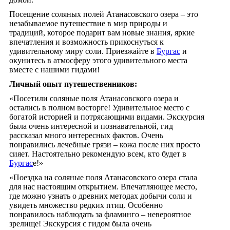
Посещение соляных полей Атанасовского озера – это
незабываемое путешествие в мир природы и
традиций, которое подарит вам новые знания, яркие
впечатления и возможность прикоснуться к
удивительному миру соли. Приезжайте в
Бургас
и
окунитесь в атмосферу этого удивительного места
вместе с нашими гидами!
Личный опыт путешественников:
«Посетили соляные поля Атанасовского озера и
остались в полном восторге! Удивительное место с
богатой историей и потрясающими видами. Экскурсия
была очень интересной и познавательной, гид
рассказал много интересных фактов. Очень
понравились лечебные грязи – кожа после них просто
сияет. Настоятельно рекомендую всем, кто будет в
Бургас
е!»
«Поездка на соляные поля Атанасовского озера стала
для нас настоящим открытием. Впечатляющее место,
где можно узнать о древних методах добычи соли и
увидеть множество редких птиц. Особенно
понравилось наблюдать за фламинго – невероятное
зрелище! Экскурсия с гидом была очень