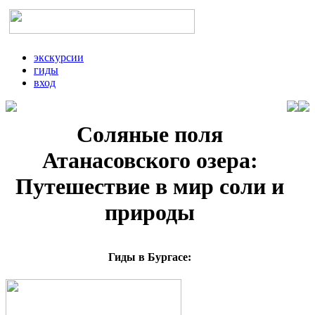
экскурсии
гиды
вход
Соляные поля
Атанасовского озера:
Путешествие в мир соли и
природы
Гиды в Бургасе: