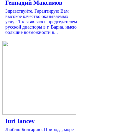
Геннадий Максимов
Здравствуйте. Гарантирую Вам
высокое качество оказываемых
услуг. Т.к. я являюсь председателем
русской диаспоры в г. Варна, имею
большие возможности в...
Iuri Iancev
Люблю Болгарию. Природа, море