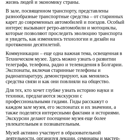
жизнь людей и экономику страны.
В зале, посвященном транспорту, представлены
разнообразные транспортные средства – от старинных
карет до современных автомобилей и поездов. Особый
интерес вызывают ретро-автомобили и мотоциклы,
которые позволяют проследить эволюцию транспорта
и увидеть, как изменялись технологии и дизайн на
протяжении десятилетий.
Коммуникации – еще одна важная тема, освещенная в
Техническом музее. Здесь можно узнать о развитии
телеграфа, телефона, радио и телевидения в Болгарии.
Экспонаты, включая старинные телефоны и
радиоаппаратуру, демонстрируют, как менялись
средства связи и как они повлияли на общество.
Для тех, кто хочет глубже узнать историю науки и
техники, предлагаются экскурсии с
профессиональными гидами. Гиды расскажут о
каждом зале музея, его экспонатах и их значении, а
также поделятся интересными фактами и историями.
Экскурсии делают посещение музея еще более
увлекательным и познавательным.
Музей активно участвует в образовательной
деятельности, организуя лекции, семинары и мастер-