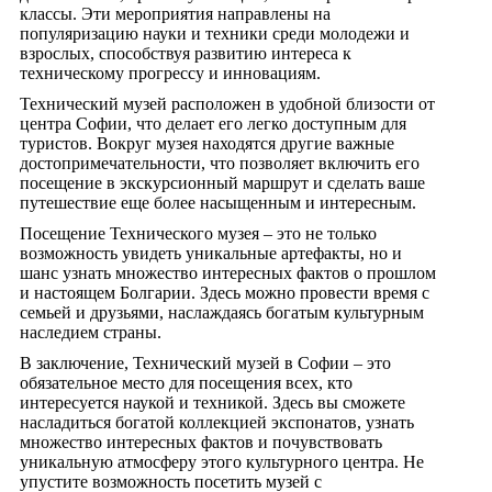
классы. Эти мероприятия направлены на
популяризацию науки и техники среди молодежи и
взрослых, способствуя развитию интереса к
техническому прогрессу и инновациям.
Технический музей расположен в удобной близости от
центра Софии, что делает его легко доступным для
туристов. Вокруг музея находятся другие важные
достопримечательности, что позволяет включить его
посещение в экскурсионный маршрут и сделать ваше
путешествие еще более насыщенным и интересным.
Посещение Технического музея – это не только
возможность увидеть уникальные артефакты, но и
шанс узнать множество интересных фактов о прошлом
и настоящем Болгарии. Здесь можно провести время с
семьей и друзьями, наслаждаясь богатым культурным
наследием страны.
В заключение, Технический музей в Софии – это
обязательное место для посещения всех, кто
интересуется наукой и техникой. Здесь вы сможете
насладиться богатой коллекцией экспонатов, узнать
множество интересных фактов и почувствовать
уникальную атмосферу этого культурного центра. Не
упустите возможность посетить музей с