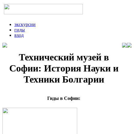
экскурсии
гиды
вход
Технический музей в
Софии: История Науки и
Техники Болгарии
Гиды в Софии: