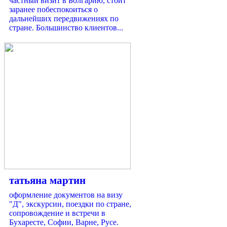
частный визит в Болгарию, стоит
заранее побеспокоиться о
дальнейших передвижениях по
стране. Большинство клиентов...
татьяна мартин
оформление документов на визу
"Д", экскурсии, поездки по стране,
сопровождение и встречи в
Бухаресте, Софии, Варне, Русе.