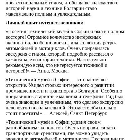
профессиональным гидом, чтобы ваше знакомство с
историей науки и техники Болгарии стало
максимально полным и увлекательным.
Личный опыт путешественников:
«Посетил Технический музей в Софии и был в полном
восторге! Огромное количество интересных
экспонатов, особенно впечатлила коллекция ретро-
автомобилей и мотоциклов. Очень понравилась
экскурсия с гидом, который подробно рассказал о
каждом зале и истории техники. Настоятельно
рекомендую всем, кто интересуется техникой и
историей!» — Анна, Москва.
«Технический музей в Софии — это настоящее
открытие. Увидел столько интересного о развитии
промышленности и транспорта в Болгарии. Особенно
понравились старинные машины и телефоны. Гид был
очень знающим и увлеченным, что сделало экскурсию
невероятно познавательной. Это место обязательно
стоит посетить!» — Алексей, Санкт-Петербург.
«Технический музей в Софии удивил своим
разнообразием экспонатов. Очень понравился зал с
транспортными средствами, где можно увидеть
эволюцию автомобилей и мотоциклов. Экспозиции по