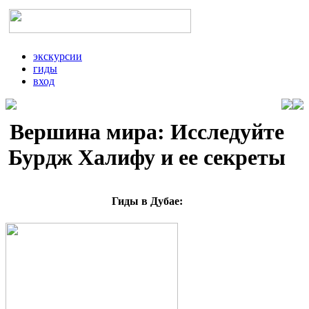
экскурсии
гиды
вход
Вершина мира: Исследуйте
Бурдж Халифу и ее секреты
Гиды в Дубае: