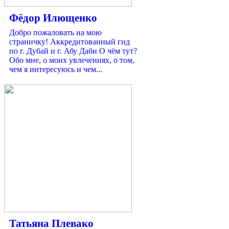
Фёдор Илющенко
Добро пожаловать на мою
страничку! Аккредитованный гид
по г. Дубай и г. Абу Даби О чём тут?
Обо мне, о моих увлечениях, о том,
чем я интересуюсь и чем...
Татьяна Плевако