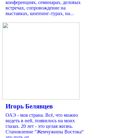
конференциях, семинарах, деловых
встречах, сопровождение на
выставках, шоппинг-турах, на...
Игорь Белявцев
ОАЭ - моя страна. Всё, что можно
видеть в ней, появилось на моих
глазах. 20 лет - это целая жизнь.
Становление “Жемчужины Востока“
это путь от...