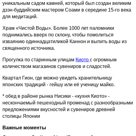
уникальным садом камней, который был создан великим
дзэн-буддийским мастером Соами в середине 15-го века
для медитаций.
Храм «Чистой Воды». Более 1000 лет паломники
поднимались вверх по склону, чтобы помолиться
изваянию одиннадцатиликой Каннон и выпить воды из
священного источника.
Прогулка по старинным улицам
Киото
с огромным
количеством магазинов сувениров и сладостей.
Квартал Гион, где можно увидеть хранительницу
японских традиций - гейшу или её ученицу майко.
* обед в районе рынка Нисики - «кухня Киото» -
нескончаемый пешеходный променад с разнообразными
предложениями вкусностей и сувениров древней
столицы Японии
Важные моменты