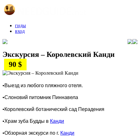
гиды
вход
Экскурсия – Королевский Канди
90 $
•Выезд из любого пляжного отеля.
•Слоновий питомник Пиннавела
•Королевский ботанический сад Перадения
•Храм зуба Будды в
Канди
•Обзорная экскурси по г.
Канди