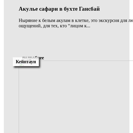
Акулье сафари в бухте Гансбай
Ныряние к белым акулам в клетке, это экскурсия для 
ощущений, для тех, кто “лицом к...
подробнее
Кейптаун