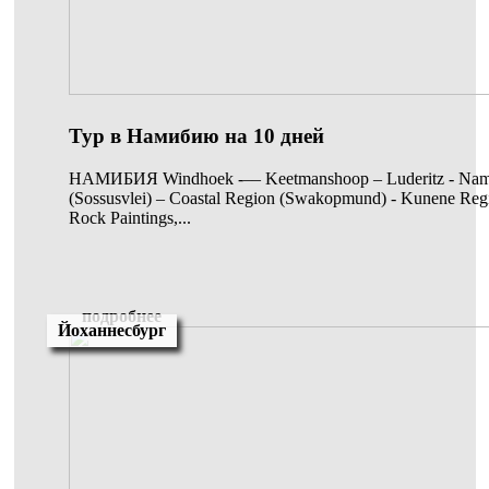
Тур в Намибию на 10 дней
НАМИБИЯ Windhoek -–– Keetmanshoop – Luderitz - Nami
(Sossusvlei) – Coastal Region (Swakopmund) - Kunene Reg
Rock Paintings,...
подробнее
Йоханнесбург