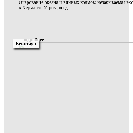
Очарование океана и винных холмов: незабываемая экс
в Херманус Утром, когда...
подробнее
Кейптаун