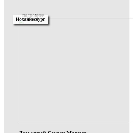
подробнее
Йоханнесбург