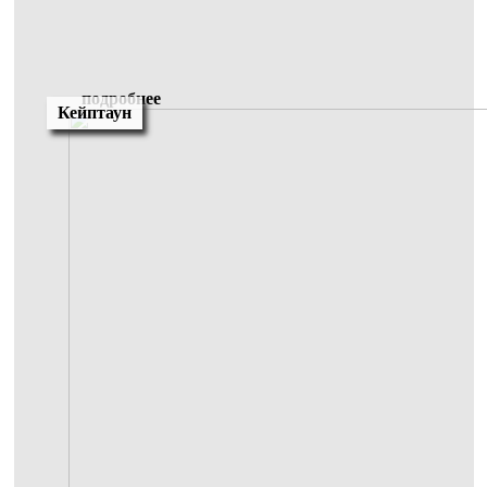
подробнее
Кейптаун