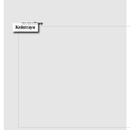
подробнее
Кейптаун