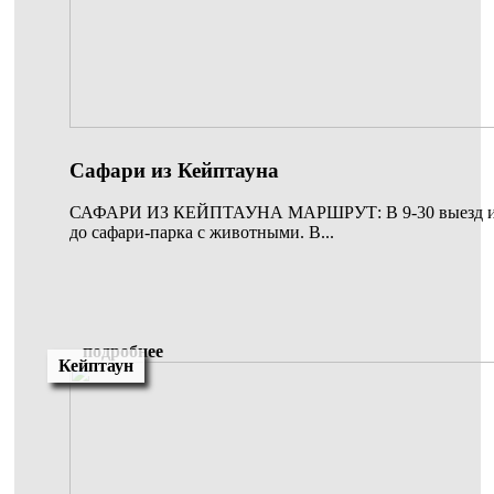
Сафари из Кейптауна
САФАРИ ИЗ КЕЙПТАУНА МАРШРУТ: В 9-30 выезд из 
до сафари-парка с животными. В...
подробнее
Кейптаун