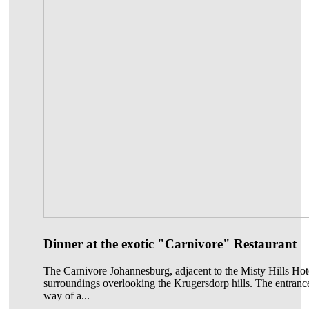
Dinner at the exotic "Carnivore" Restaurant
The Carnivore Johannesburg, adjacent to the Misty Hills Hotel
surroundings overlooking the Krugersdorp hills. The entrance 
way of a...