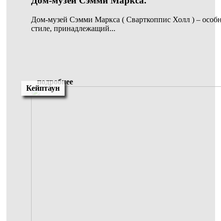
Дом-музей Сэмми Маркса.
Дом-музей Сэмми Маркса ( Сварткоппис Холл ) – особ
стиле, принадлежащий...
подробнее
Кейптаун