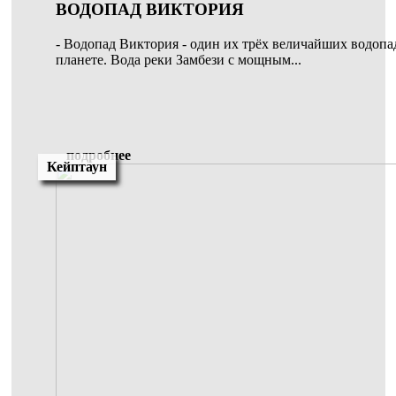
ВОДОПАД ВИКТОРИЯ
- Водопад Виктория - один их трёх величайших водопа
планете. Вода реки Замбези с мощным...
подробнее
Кейптаун