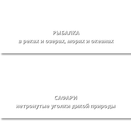
РЫБАЛКА
в реках и озерах, морях и океанах
САФАРИ
нетронутые уголки дикой природы