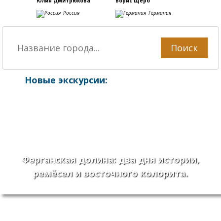
Юлия Дмитрюкова
Борис Щерб
Россия
Германия
Поиск
Новые экскурсии:
Ферганская долина: два дня истории,
ремёсел и восточного колорита.