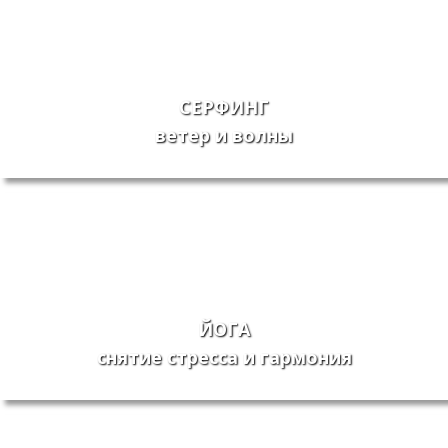
СЕРФИНГ
ветер и волны
ЙОГА
снятие стресса и гармония