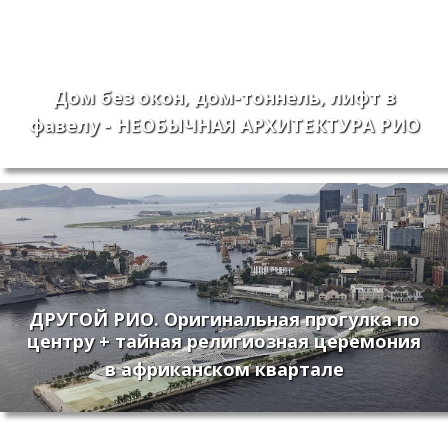
Дом без окон, дом-тоннель, лифт в
фавелу - НЕОБЫЧНАЯ АРХИТЕКТУРА РИО
ДРУГОЙ РИО. Оригинальная прогулка по
центру + тайная религиозная церемония
в африканском квартале