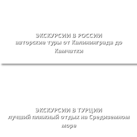
ЭКСКУРСИИ В РОССИИ
авторские туры от Калининграда до
Камчатки
ЭКСКУРСИИ В ТУРЦИИ
лучший пляжный отдых на Средиземном
море