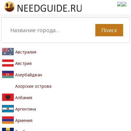
Поиск
Австралия
Австрия
Азербайджан
Азорские острова
Албания
Аргентина
Армения