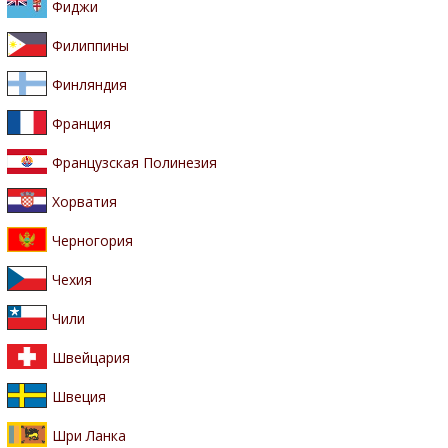
Фиджи
Филиппины
Финляндия
Франция
Французская Полинезия
Хорватия
Черногория
Чехия
Чили
Швейцария
Швеция
Шри Ланка