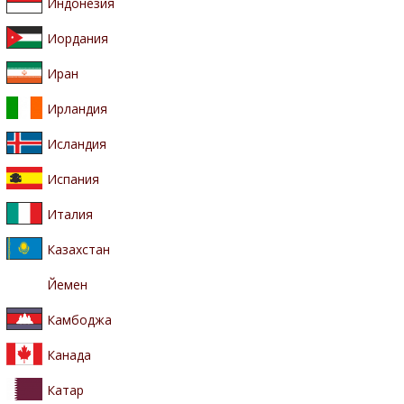
Индонезия
Иордания
Иран
Ирландия
Исландия
Испания
Италия
Казахстан
Йемен
Камбоджа
Канада
Катар