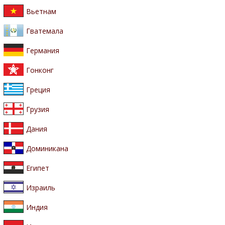
Вьетнам
Гватемала
Германия
Гонконг
Греция
Грузия
Дания
Доминикана
Египет
Израиль
Индия