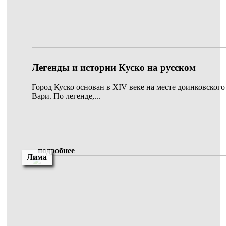
Легенды и истории Куско на русском
Город Куско основан в XIV веке на месте доинковског
Вари. По легенде,...
подробнее
Лима