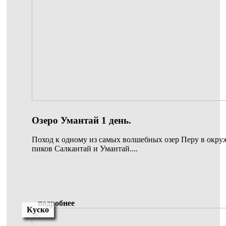
Озеро Умантай 1 день.
Поход к одному из самых волшебных озер Перу в окр
пиков Салкантай и Умантай....
подробнее
Куско