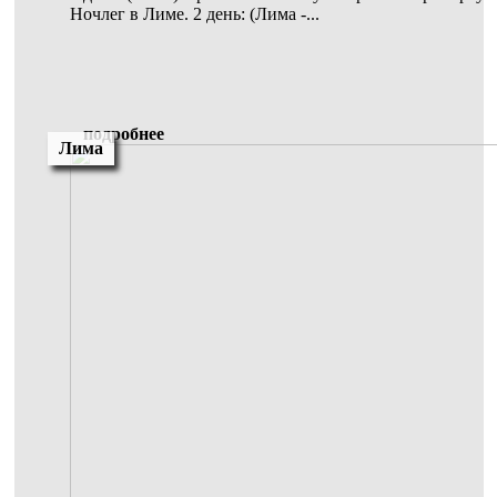
Ночлег в Лиме. 2 день: (Лима -...
подробнее
Лима