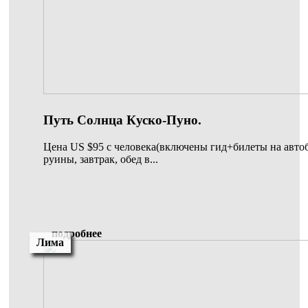
Путь Солнца Куско-Пуно.
Цена US $95 с человека(включены гид+билеты на автоб
руины, завтрак, обед в...
подробнее
Лима