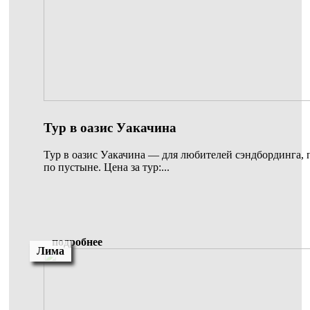
Тур в оазис Уакачина
Тур в оазис Уакачина — для любителей сэндбординга, п
по пустыне. Цена за тур:...
подробнее
Лима