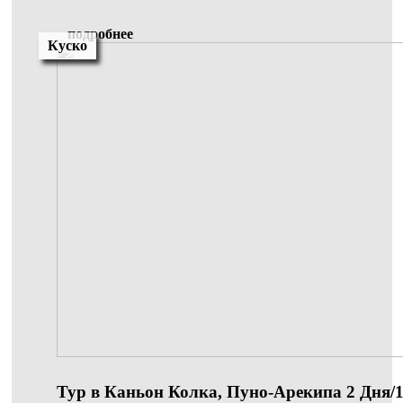
подробнее
Куско
Тур в Каньон Колка, Пуно-Арекипа 2 Дня/1