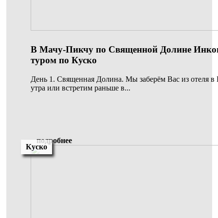
В Мачу-Пикчу по Священной Долине Инков
туром по Куско
День 1. Священная Долина. Мы заберём Вас из отеля в 
утра или встретим раньше в...
подробнее
Куско