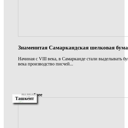
Знаменитая Самаркандская шелковая бума
Начиная с VIII века, в Самарканде стали выделывать бум
века производство писчей...
подробнее
Ташкент