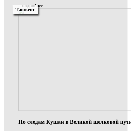
подробнее
Ташкент
По следам Кушан в Великой шелковой пут