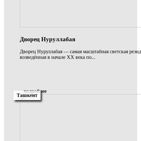
Дворец Нуруллабая
Дворец Нуруллабая — самая масштабная светская рези
возведённая в начале XX века по...
подробнее
Ташкент