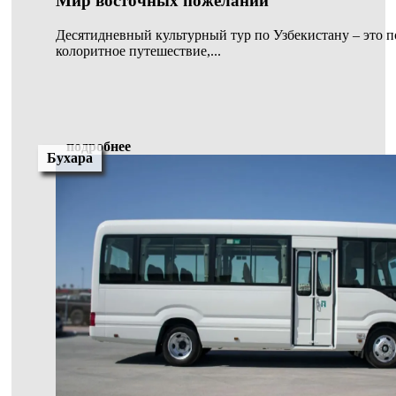
Мир восточных пожеланий
Десятидневный культурный тур по Узбекистану – это 
колоритное путешествие,...
подробнее
Бухара