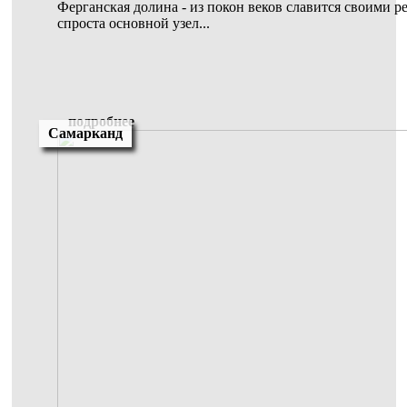
Ферганская долина - из покон веков славится своими р
спроста основной узел...
подробнее
Самарканд