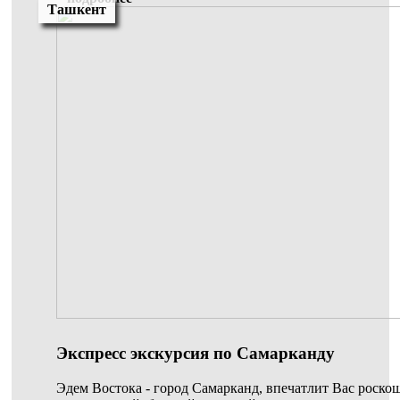
Ташкент
Экспресс экскурсия по Самарканду
Эдем Востока - город Самарканд, впечатлит Вас роск