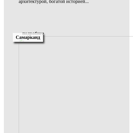
архитектурой, богатой историей...
подробнее
Самарканд