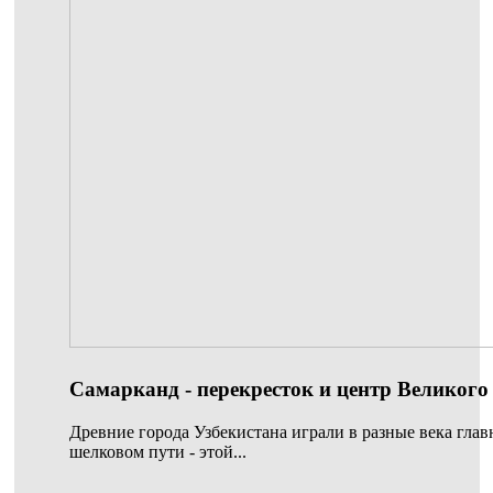
Самарканд - перекресток и центр Великого
Древние города Узбекистана играли в разные века гла
шелковом пути - этой...