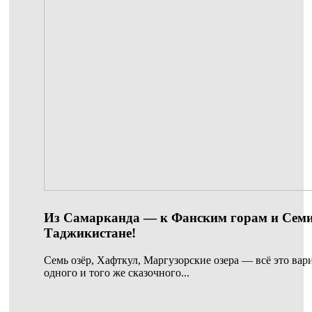
Из Самарканда — к Фанским горам и Семи
Таджикистане!
Семь озёр, Хафткул, Маргузорские озера — всё это вар
одного и того же сказочного...