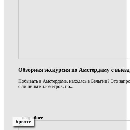
Обзорная экскурсия по Амстердаму с выез
Побывать в Амстердаме, находясь в Бельгии? Это запро
с лишним километров, по...
подробнее
Брюгге