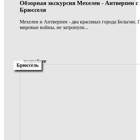
Обзорная экскурсия Мехелен - Антверпен с
Брюсселя
Мехелен и Антверпен - два красивых города Бельгии.
мировые войны, не затронули...
подробнее
Брюссель