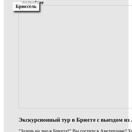
подробнее
Брюссель
Экскурсионный тур в Брюгге с выездом из
"Залечь на дно в Брюгге!" Вы гостите в Амстердаме? Х