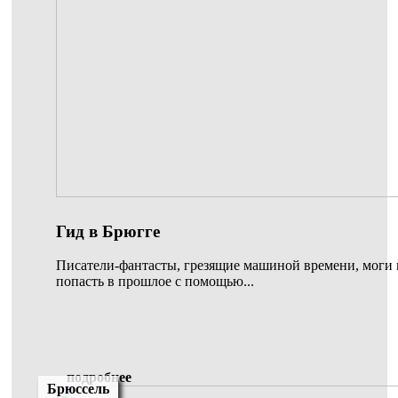
Гид в Брюгге
Писатели-фантасты, грезящие машиной времени, моги 
попасть в прошлое с помощью...
подробнее
Брюссель