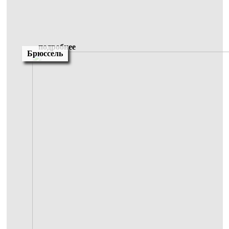
подробнее
Брюссель