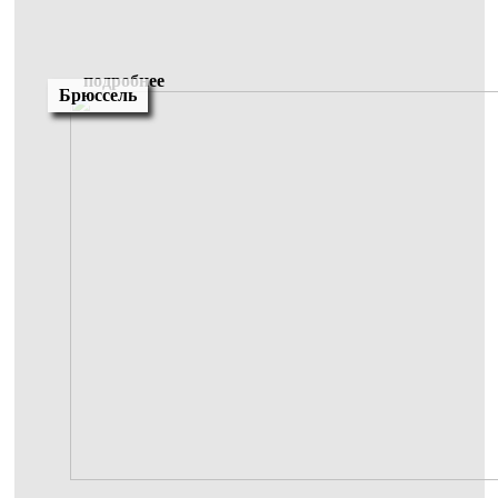
подробнее
Брюссель