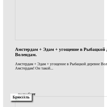
Амстердам + Эдам + угощение в Рыбацкой 
Волендам.
Амстердам + Эдам + угощение в Рыбацкой деревне Во
Амстердам! Он такой...
подробнее
Брюссель