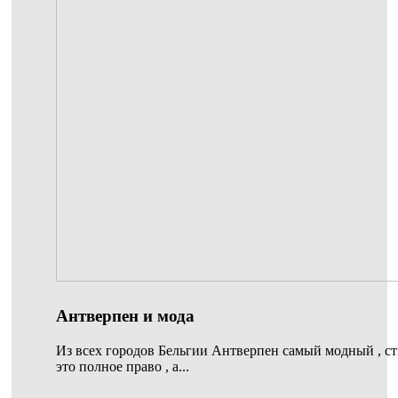
Антверпен и мода
Из всех городов Бельгии Антверпен самый модный , ст
это полное право , а...