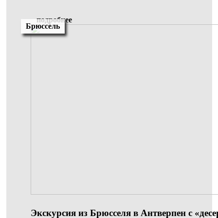
подробнее
Брюссель
Экскурсия из Брюсселя в Антверпен с «десе