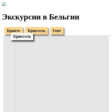
Экскурсии в Бельгии
Брюгге
Брюссель
Гент
Брюссель