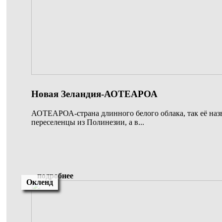
Новая Зеландия-АОТЕАРОА
АОТЕАРОА-страна длинного белого облака, так её наз
переселенцы из Полинезии, а в...
подробнее
Окленд