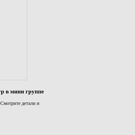
ур в мини группе
 Смотрите детали и