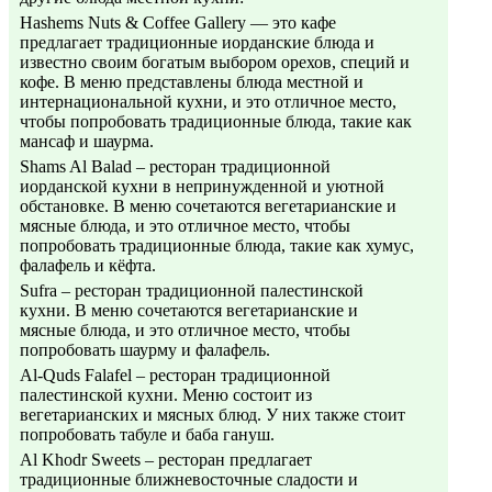
Hashems Nuts & Coffee Gallery — это кафе
предлагает традиционные иорданские блюда и
известно своим богатым выбором орехов, специй и
кофе. В меню представлены блюда местной и
интернациональной кухни, и это отличное место,
чтобы попробовать традиционные блюда, такие как
мансаф и шаурма.
Shams Al Balad – ресторан традиционной
иорданской кухни в непринужденной и уютной
обстановке. В меню сочетаются вегетарианские и
мясные блюда, и это отличное место, чтобы
попробовать традиционные блюда, такие как хумус,
фалафель и кёфта.
Sufra – ресторан традиционной палестинской
кухни. В меню сочетаются вегетарианские и
мясные блюда, и это отличное место, чтобы
попробовать шаурму и фалафель.
Al-Quds Falafel – ресторан традиционной
палестинской кухни. Меню состоит из
вегетарианских и мясных блюд. У них также стоит
попробовать табуле и баба гануш.
Al Khodr Sweets – ресторан предлагает
традиционные ближневосточные сладости и