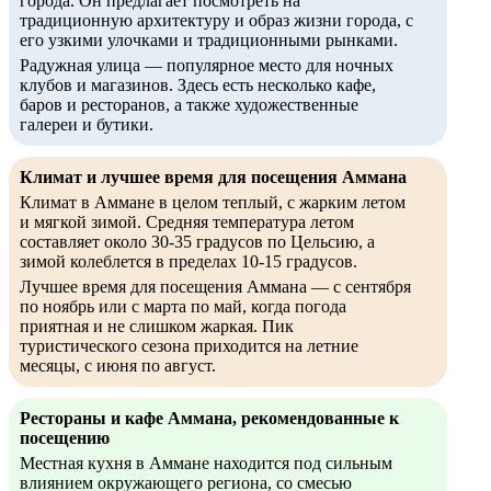
города. Он предлагает посмотреть на
традиционную архитектуру и образ жизни города, с
его узкими улочками и традиционными рынками.
Радужная улица — популярное место для ночных
клубов и магазинов. Здесь есть несколько кафе,
баров и ресторанов, а также художественные
галереи и бутики.
Климат и лучшее время для посещения Аммана
Климат в Аммане в целом теплый, с жарким летом
и мягкой зимой. Средняя температура летом
составляет около 30-35 градусов по Цельсию, а
зимой колеблется в пределах 10-15 градусов.
Лучшее время для посещения Аммана — с сентября
по ноябрь или с марта по май, когда погода
приятная и не слишком жаркая. Пик
туристического сезона приходится на летние
месяцы, с июня по август.
Рестораны и кафе Аммана, рекомендованные к
посещению
Местная кухня в Аммане находится под сильным
влиянием окружающего региона, со смесью