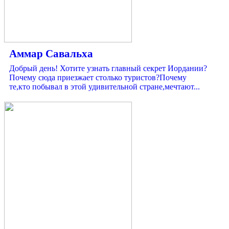
Аммар Савальха
Добрый день! Хотите узнать главный секрет Иордании?
Почему сюда приезжает столько туристов?Почему
те,кто побывал в этой удивительной стране,мечтают...