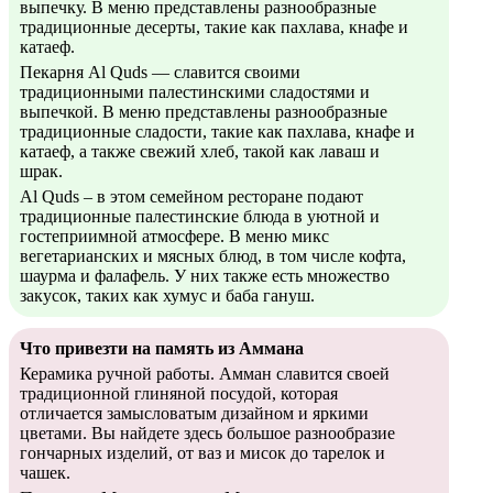
выпечку. В меню представлены разнообразные
традиционные десерты, такие как пахлава, кнафе и
катаеф.
Пекарня Al Quds — славится своими
традиционными палестинскими сладостями и
выпечкой. В меню представлены разнообразные
традиционные сладости, такие как пахлава, кнафе и
катаеф, а также свежий хлеб, такой как лаваш и
шрак.
Al Quds – в этом семейном ресторане подают
традиционные палестинские блюда в уютной и
гостеприимной атмосфере. В меню микс
вегетарианских и мясных блюд, в том числе кофта,
шаурма и фалафель. У них также есть множество
закусок, таких как хумус и баба гануш.
Что привезти на память из Аммана
Керамика ручной работы. Амман славится своей
традиционной глиняной посудой, которая
отличается замысловатым дизайном и яркими
цветами. Вы найдете здесь большое разнообразие
гончарных изделий, от ваз и мисок до тарелок и
чашек.