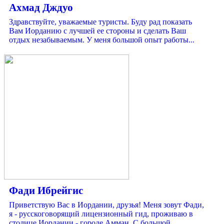
Ахмад Дждуо
Здравствуйте, уважаемые туристы. Буду рад показать
Вам Иорданию с лучшей ее стороны и сделать Ваш
отдых незабываемым. У меня большой опыт работы...
Фади Ибрейгис
Приветствую Вас в Иордании, друзья! Меня зовут Фади,
я - русскоговорящий лицензионный гид, проживаю в
столице Иордании - городе Амман. С большой...