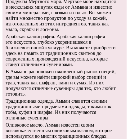
Продукты Мертвого моря. Мертвое море находится
в нескольких минутах езды от Аммана и известно
своими минералами, грязями и солью. Вы можете
найти множество продуктов по уходу за кожей,
изготовленных из этих ингредиентов, таких как
мыло, скрабы и лосьоны.
Арабская каллиграфия. Арабская каллиграфия —
это искусство, глубоко укоренившееся в
ближневосточной культуре. Вы можете приобрести
здесь на память от традиционных свитков до
современных произведений искусства, которые
станут отличными сувенирами.
В Аммане расположен оживленный рынок специй,
где вы можете найти широкий выбор специй и
трав, таких как шафран, тмин и сумах. Из них
получаются отличные сувениры для тех, кто любит
готовить.
Традиционная одежда. Амман славится своими
традиционными предметами одежды, такими как
тобы, куфии и шарфы. Из них получаются
отличные сувениры.
Оливковое масло. Амман известен своим
высококачественным оливковым маслом, которое
используется во многих традиционных блюдах.