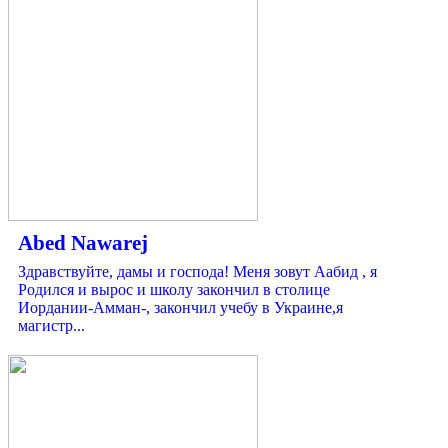
Abed Nawarej
Здравствуйте, дамы и господа! Меня зовут Аабид , я
Родился и вырос и школу закончил в столице
Иордании-Амман-, закончил учебу в Украине,я
магистр...