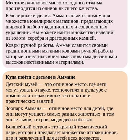
Местное оливковое масло холодного отжима
производится из оливок высшего качества.
Ювелирные изделия. Амман является домом для
множества ювелирных магазинов, предлагающих
широкий выбор традиционных и современных
украшений. Вы можете найти множество изделий
из золота, серебра и драгоценных камней.
Ковры ручной работы. Амман славится своими
традиционными мягкими коврами ручной работы,
которые известны своим замысловатым дизайном и
высококачественными материалами.
Куда пойти с детьми в Аммане
Детский музей — это отличное место, где дети
могут узнать о науке, технологиях и культуре с
помощью интерактивных экспонатов и
практических занятий.
Зоопарк Аммана — отличное место для детей, где
они могут увидеть самых разных животных, в том
числе львов, тигров, медведей и обезьян.
Волшебный остров - это крытый тематический
парк, который предлагает множество аттракционов,
игр и развлечений для детей всех возрастов.