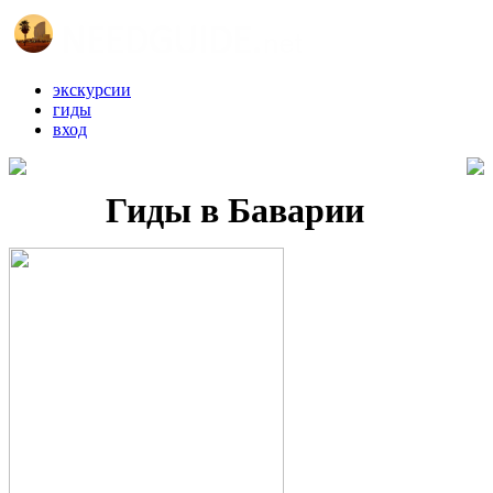
экскурсии
гиды
вход
Гиды в Баварии