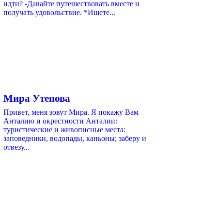
идти? -Давайте путешествовать вместе и
получать удовольствие. *Ищете...
Мира Утепова
Привет, меня зовут Мира. Я покажу Вам
Анталию и окрестности Анталии:
туристические и живописные места:
заповедники, водопады, каньоны; заберу и
отвезу...