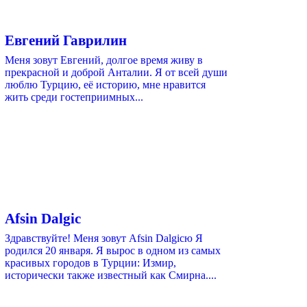
Евгений Гаврилин
Меня зовут Евгений, долгое время живу в
прекрасной и доброй Анталии. Я от всей души
люблю Турцию, её историю, мне нравится
жить среди гостеприимных...
Afsin Dalgic
Здравствуйте! Меня зовут Afsin Dalgicю Я
родился 20 января. Я вырос в одном из самых
красивых городов в Турции: Измир,
исторически также известный как Смирна....