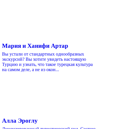
Мария и Ханифи Артар
Вы устали от стандартных однообразных
экскурсий? Вы хотите увидеть настоящую
Турцию и узнать, что такое турецкая культура
на самом деле, а не из окон...
Алла Эроглу
Лицензированный туристический гид. Состою