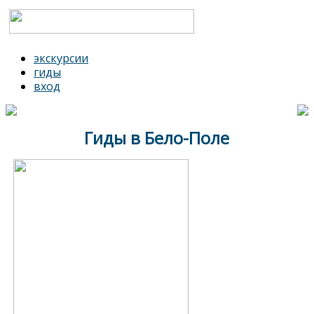
экскурсии
гиды
вход
Гиды в Бело-Поле