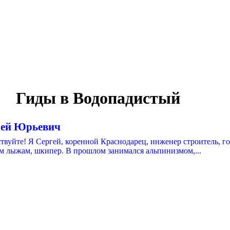
Гиды в Водопадистый
гей Юрьевич
твуйте! Я Сергей, коренной Краснодарец, инженер строитель, г
м лыжам, шкипер. В прошлом занимался альпинизмом,...