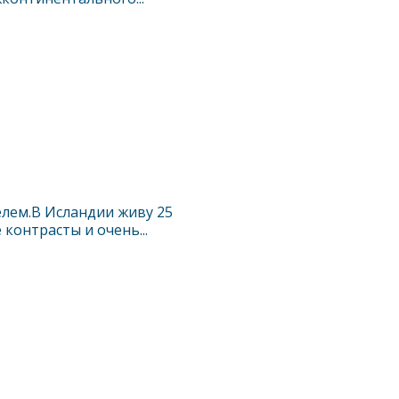
лем.В Исландии живу 25
 контрасты и очень...