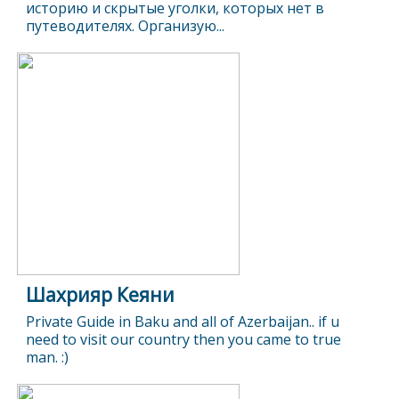
историю и скрытые уголки, которых нет в
путеводителях. Организую...
Шахрияр Кеяни
Private Guide in Baku and all of Azerbaijan.. if u
need to visit our country then you came to true
man. :)