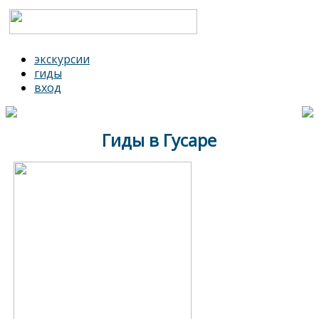
экскурсии
гиды
вход
Гиды в Гусаре