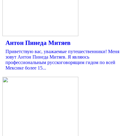
Антон Пинеда Митяев
Приветствую вас, уважаемые путешественники! Меня
зовут Антон Пинеда Митяев. Я являюсь
профессиональным русскоговорящим гидом по всей
Мексике более 15...