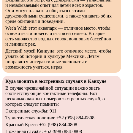
и незабываемый опыт для детей всех возрастов.
Они могут плавать и общаться с этими
дружелюбными существами, а также узнавать об их
среде обитания и поведении.
Wet'n Wild: этот аквапарк — отличное место, чтобы
освежиться и повеселиться всей семьей. В парке
есть множество водных горок, волновых бассейнов
и ленивых рек.
Детский музей Канкуна: это отличное место, чтобы
узнать об истории и культуре Мексики. Детям
понравятся интерактивные экспонаты и
возможность учиться, играя.
Куда звонить в экстренных случаях в Канкуне
В случае чрезвычайной ситуации важно знать
соответствующие контактные телефоны. Вот
несколько важных номеров экстренных служб, о
которых следует помнить:
Экстренные службы: 911
Туристическая полиция: +52 (998) 884-0808
Красный Крест: +52 (998) 884-0808
Пожарная служба: +52 (998) 884-0808