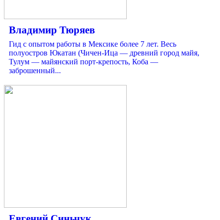
Владимир Тюряев
Гид с опытом работы в Мексике более 7 лет. Весь
полуостров Юкатан (Чичен-Ица — древний город майя,
Тулум — майянский порт-крепость, Коба —
заброшенный...
Евгений Синьчук