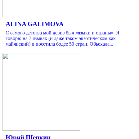
ALINA GALIMOVA
С самого детства мой девиз был «языки и страны». Я
говорю на 7 языках (и даже таком экзотическом как
майянский) и посетила бодее 50 стран. Обьехала...
Юрий Щепкин