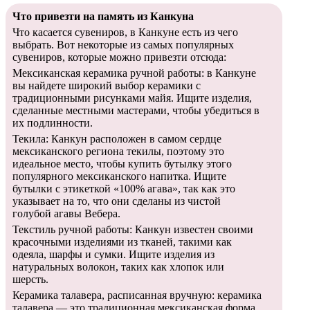
Что привезти на память из Канкуна
Что касается сувениров, в Канкуне есть из чего
выбрать. Вот некоторые из самых популярных
сувениров, которые можно привезти отсюда:
Мексиканская керамика ручной работы: в Канкуне
вы найдете широкий выбор керамики с
традиционными рисунками майя. Ищите изделия,
сделанные местными мастерами, чтобы убедиться в
их подлинности.
Текила: Канкун расположен в самом сердце
мексиканского региона текилы, поэтому это
идеальное место, чтобы купить бутылку этого
популярного мексиканского напитка. Ищите
бутылки с этикеткой «100% агава», так как это
указывает на то, что они сделаны из чистой
голубой агавы Вебера.
Текстиль ручной работы: Канкун известен своими
красочными изделиями из тканей, такими как
одеяла, шарфы и сумки. Ищите изделия из
натуральных волокон, таких как хлопок или
шерсть.
Керамика талавера, расписанная вручную: керамика
талавера — это традиционная мексиканская форма