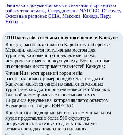
Занимаюсь документальными съемками и организую
работу теле-команд. Сотрудничал с NATGEO, Discovery.
Основные регионы: США, Мексика, Канада, Перу,
Непал,...
ТОП мест, обязательных для посещения в Канкуне
Канкун, расположенный на Карибском побережье
Мексики, является популярным местом для
туристов, которые ищут прекрасные пляжи,
исторические места и вкусную еду. Вот некоторые
из основных достопримечательностей Канкуна:
Чичен-Ица: этот древний город майя,
расположенный примерно в двух часах езды от
Канкуна, является одной из самых популярных
туристических достопримечательностей Мексики.
Главной достопримечательностью является
Пирамида Кукулькана, которая является объектом
Всемирного наследия ЮНЕСКО.
Канкунский подводный музей: в этом уникальном
музее представлено более 500 скульптур,
погруженных в океан, что дает уникальную
возможность для подводного плавания.