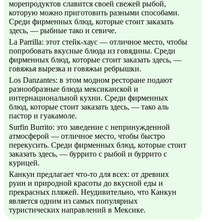
морепродуктов славится своей свежей рыбой,
которую можно приготовить разными способами.
Среди фирменных блюд, которые стоит заказать
здесь, — рыбные тако и севиче.
La Parrilla: этот стейк-хаус — отличное место, чтобы
попробовать вкусные блюда из говядины. Среди
фирменных блюд, которые стоит заказать здесь, —
говяжья вырезка и говяжьи ребрышки.
Los Danzantes: в этом модном ресторане подают
разнообразные блюда мексиканской и
интернациональной кухни. Среди фирменных
блюд, которые стоит заказать здесь, — тако аль
пастор и гуакамоле.
Surfin Burrito: это заведение с непринужденной
атмосферой — отличное место, чтобы быстро
перекусить. Среди фирменных блюд, которые стоит
заказать здесь, — буррито с рыбой и буррито с
курицей.
Канкун предлагает что-то для всех: от древних
руин и природной красоты до вкусной еды и
прекрасных пляжей. Неудивительно, что Канкун
является одним из самых популярных
туристических направлений в Мексике.