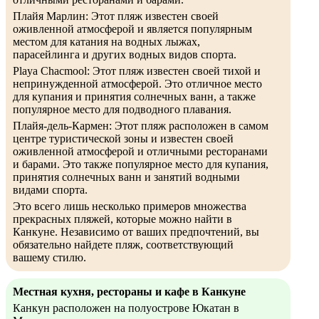
Плайя Марлин: Этот пляж известен своей
оживленной атмосферой и является популярным
местом для катания на водных лыжах,
парасейлинга и других водных видов спорта.
Playa Chacmool: Этот пляж известен своей тихой и
непринужденной атмосферой. Это отличное место
для купания и принятия солнечных ванн, а также
популярное место для подводного плавания.
Плайя-дель-Кармен: Этот пляж расположен в самом
центре туристической зоны и известен своей
оживленной атмосферой и отличными ресторанами
и барами. Это также популярное место для купания,
принятия солнечных ванн и занятий водными
видами спорта.
Это всего лишь несколько примеров множества
прекрасных пляжей, которые можно найти в
Канкуне. Независимо от ваших предпочтений, вы
обязательно найдете пляж, соответствующий
вашему стилю.
Местная кухня, рестораны и кафе в Канкуне
Канкун расположен на полуострове Юкатан в