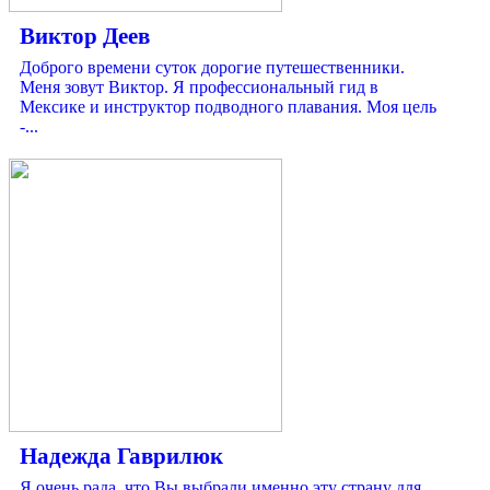
Виктор Деев
Доброго времени суток дорогие путешественники.
Меня зовут Виктор. Я профессиональный гид в
Мексике и инструктор подводного плавания. Моя цель
-...
Надежда Гаврилюк
Я очень рада, что Вы выбрали именно эту страну для