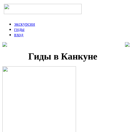
экскурсии
гиды
вход
Гиды в Канкуне