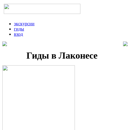
экскурсии
гиды
вход
Гиды в Лаконесе