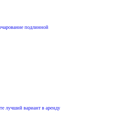
очарование подлинной
те лучший вариант в аренду