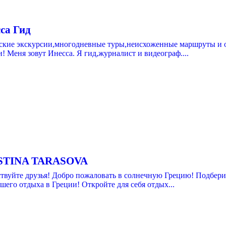
са Гид
ские экскурсии,многодневные туры,неисхоженные маршруты и 
! Меня зовут Инесса. Я гид,журналист и видеограф....
STINA TARASOVA
ствуйте друзья! Добро пожаловать в солнечную Грецию! Подбери
шего отдыха в Греции! Откройте для себя отдых...