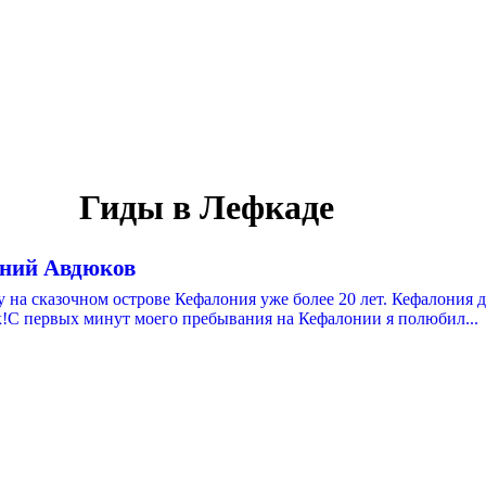
Гиды в Лефкаде
ений Авдюков
 на сказочном острове Кефалония уже более 20 лет. Кефалония 
к!С первых минут моего пребывания на Кефалонии я полюбил...