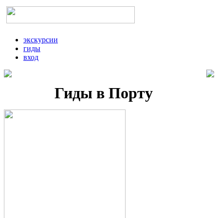
экскурсии
гиды
вход
Гиды в Порту