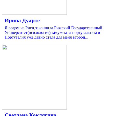
Ирина Дуарте
Я родом из Риги,закончила Рижский Государственный
Университет(психология),замужем за португальцем и
Португалия уже давно стала для меня второй...
Светлана Коклягина