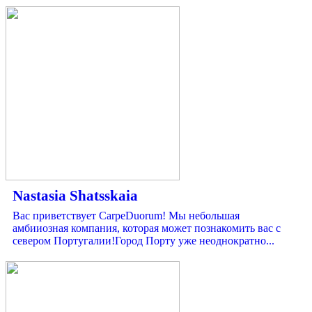
Nastasia Shatsskaia
Вас приветствует CarpeDuorum! Мы небольшая
амбииозная компания, которая может познакомить вас с
севером Португалии!Город Порту уже неоднократно...