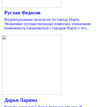
Руслан Федосов
Индивидуальные экскурсии по городу Порту.
Уважаемые путешественники появилась уникальная
возможность ознакомиться с городом Порту, с его...
Дарья Ларина
Bom dia, меня зовут Дарья. Немного обо мне. Я