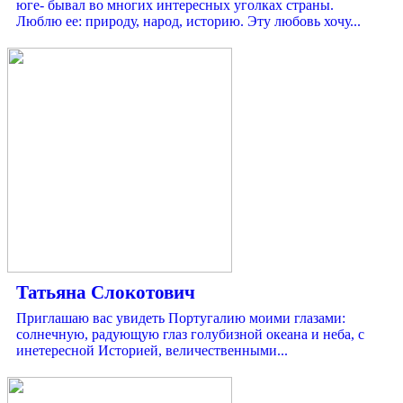
юге- бывал во многих интересных уголках страны.
Люблю ее: природу, народ, историю. Эту любовь хочу...
Татьяна Слокотович
Приглашаю вас увидеть Португалию моими глазами:
солнечную, радующую глаз голубизной океана и неба, с
инетересной Историей, величественными...