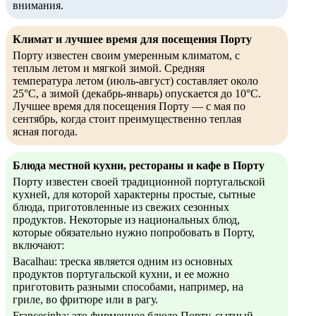
внимания.
Климат и лучшее время для посещения Порту
Порту известен своим умеренным климатом, с
теплым летом и мягкой зимой. Средняя
температура летом (июль-август) составляет около
25°C, а зимой (декабрь-январь) опускается до 10°C.
Лучшее время для посещения Порту — с мая по
сентябрь, когда стоит преимущественно теплая
ясная погода.
Блюда местной кухни, рестораны и кафе в Порту
Порту известен своей традиционной португальской
кухней, для которой характерны простые, сытные
блюда, приготовленные из свежих сезонных
продуктов. Некоторые из национальных блюд,
которые обязательно нужно попробовать в Порту,
включают:
Bacalhau: треска является одним из основных
продуктов португальской кухни, и ее можно
приготовить разными способами, например, на
гриле, во фритюре или в рагу.
Francesinha: это фирменное блюдо Порту, сытный