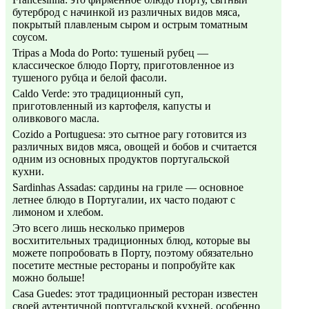
бутерброд с начинкой из различных видов мяса,
покрытый плавленым сыром и острым томатным
соусом.
Tripas a Moda do Porto: тушеный рубец —
классическое блюдо Порту, приготовленное из
тушеного рубца и белой фасоли.
Caldo Verde: это традиционный суп,
приготовленный из картофеля, капусты и
оливкового масла.
Cozido a Portuguesa: это сытное рагу готовится из
различных видов мяса, овощей и бобов и считается
одним из основных продуктов португальской
кухни.
Sardinhas Assadas: сардины на гриле — основное
летнее блюдо в Португалии, их часто подают с
лимоном и хлебом.
Это всего лишь несколько примеров
восхитительных традиционных блюд, которые вы
можете попробовать в Порту, поэтому обязательно
посетите местные рестораны и попробуйте как
можно больше!
Casa Guedes: этот традиционный ресторан известен
своей аутентичной португальской кухней, особенно