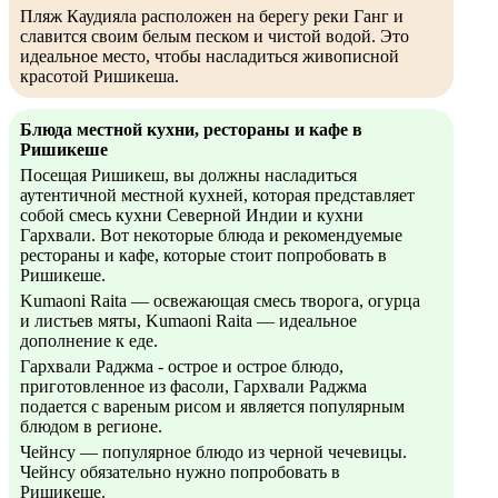
Пляж Каудияла расположен на берегу реки Ганг и
славится своим белым песком и чистой водой. Это
идеальное место, чтобы насладиться живописной
красотой Ришикеша.
Блюда местной кухни, рестораны и кафе в
Ришикеше
Посещая Ришикеш, вы должны насладиться
аутентичной местной кухней, которая представляет
собой смесь кухни Северной Индии и кухни
Гархвали. Вот некоторые блюда и рекомендуемые
рестораны и кафе, которые стоит попробовать в
Ришикеше.
Kumaoni Raita — освежающая смесь творога, огурца
и листьев мяты, Kumaoni Raita — идеальное
дополнение к еде.
Гархвали Раджма - острое и острое блюдо,
приготовленное из фасоли, Гархвали Раджма
подается с вареным рисом и является популярным
блюдом в регионе.
Чейнсу — популярное блюдо из черной чечевицы.
Чейнсу обязательно нужно попробовать в
Ришикеше.