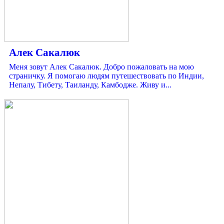
Алек Сакалюк
Меня зовут Алек Сакалюк. Добро пожаловать на мою
страничку. Я помогаю людям путешествовать по Индии,
Непалу, Тибету, Таиланду, Камбодже. Живу и...