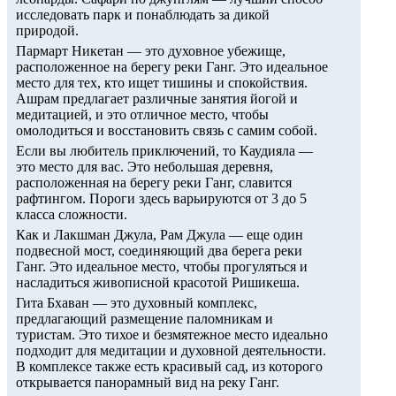
исследовать парк и понаблюдать за дикой
природой.
Пармарт Никетан — это духовное убежище,
расположенное на берегу реки Ганг. Это идеальное
место для тех, кто ищет тишины и спокойствия.
Ашрам предлагает различные занятия йогой и
медитацией, и это отличное место, чтобы
омолодиться и восстановить связь с самим собой.
Если вы любитель приключений, то Каудияла —
это место для вас. Это небольшая деревня,
расположенная на берегу реки Ганг, славится
рафтингом. Пороги здесь варьируются от 3 до 5
класса сложности.
Как и Лакшман Джула, Рам Джула — еще один
подвесной мост, соединяющий два берега реки
Ганг. Это идеальное место, чтобы прогуляться и
насладиться живописной красотой Ришикеша.
Гита Бхаван — это духовный комплекс,
предлагающий размещение паломникам и
туристам. Это тихое и безмятежное место идеально
подходит для медитации и духовной деятельности.
В комплексе также есть красивый сад, из которого
открывается панорамный вид на реку Ганг.