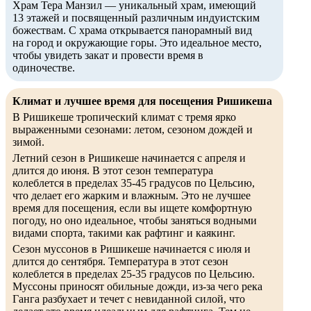
Храм Тера Манзил — уникальный храм, имеющий
13 этажей и посвященный различным индуистским
божествам. С храма открывается панорамный вид
на город и окружающие горы. Это идеальное место,
чтобы увидеть закат и провести время в
одиночестве.
Климат и лучшее время для посещения Ришикеша
В Ришикеше тропический климат с тремя ярко
выраженными сезонами: летом, сезоном дождей и
зимой.
Летний сезон в Ришикеше начинается с апреля и
длится до июня. В этот сезон температура
колеблется в пределах 35-45 градусов по Цельсию,
что делает его жарким и влажным. Это не лучшее
время для посещения, если вы ищете комфортную
погоду, но оно идеальное, чтобы заняться водными
видами спорта, такими как рафтинг и каякинг.
Сезон муссонов в Ришикеше начинается с июля и
длится до сентября. Температура в этот сезон
колеблется в пределах 25-35 градусов по Цельсию.
Муссоны приносят обильные дожди, из-за чего река
Ганга разбухает и течет с невиданной силой, что