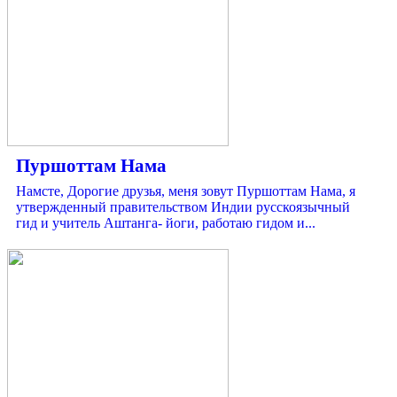
Пуршоттам Нама
Намсте, Дорогие друзья, меня зовут Пуршоттам Нама, я
утвержденный правительством Индии русскоязычный
гид и учитель Аштанга- йоги, работаю гидом и...