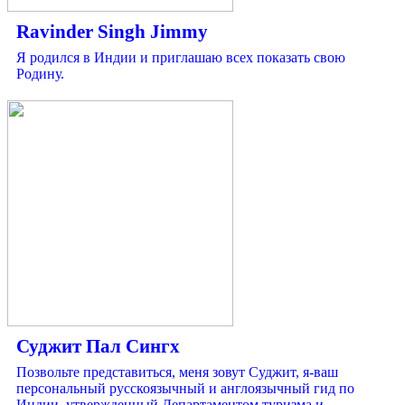
Ravinder Singh Jimmy
Я родился в Индии и приглашаю всех показать свою
Родину.
Суджит Пал Сингх
Позвольте представиться, меня зовут Суджит, я-ваш
персональный русскоязычный и англоязычный гид по
Индии, утвержденный Департаментом туризма и...