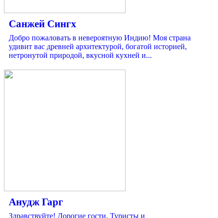
Санжей Сингх
Добро пожаловать в невероятную Индию! Моя страна
удивит вас древней архитектурой, богатой историей,
нетронутой природой, вкусной кухней и...
Анудж Гарг
Здравствуйте! Дорогие гости, Туристы и