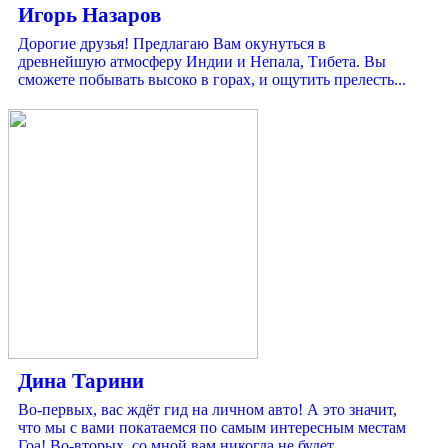
Игорь Назаров
Дорогие друзья! Предлагаю Вам окунуться в
древнейшую атмосферу Индии и Непала, Тибета. Вы
сможете побывать высоко в горах, и ощутить прелесть...
Дина Тарини
Во-первых, вас ждёт гид на личном авто! А это значит,
что мы с вами покатаемся по самым интересным местам
Гоа! Во-вторых, со мной вам никогда не будет...