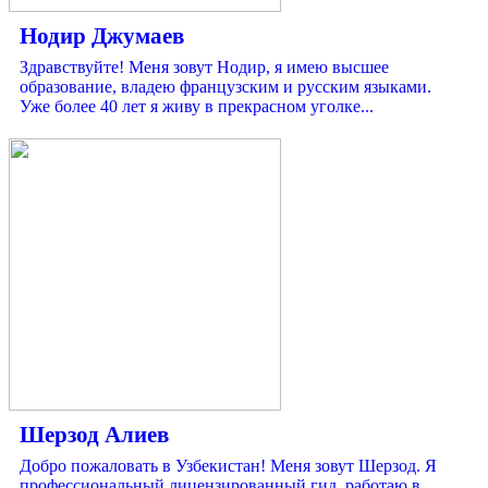
Нодир Джумаев
Здравствуйте! Меня зовут Нодир, я имею высшее
образование, владею французским и русским языками.
Уже более 40 лет я живу в прекрасном уголке...
Шерзод Алиев
Добро пожаловать в Узбекистан! Меня зовут Шерзод. Я
профессиональный лицензированный гид, работаю в