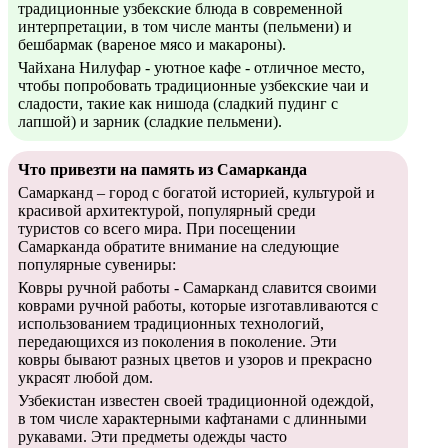
традиционные узбекские блюда в современной
интерпретации, в том числе манты (пельмени) и
бешбармак (вареное мясо и макароны).
Чайхана Нилуфар - уютное кафе - отличное место,
чтобы попробовать традиционные узбекские чаи и
сладости, такие как нишода (сладкий пудинг с
лапшой) и зарник (сладкие пельмени).
Что привезти на память из Самарканда
Самарканд – город с богатой историей, культурой и
красивой архитектурой, популярный среди
туристов со всего мира. При посещении
Самарканда обратите внимание на следующие
популярные сувениры:
Ковры ручной работы - Самарканд славится своими
коврами ручной работы, которые изготавливаются с
использованием традиционных технологий,
передающихся из поколения в поколение. Эти
ковры бывают разных цветов и узоров и прекрасно
украсят любой дом.
Узбекистан известен своей традиционной одеждой,
в том числе характерными кафтанами с длинными
рукавами. Эти предметы одежды часто