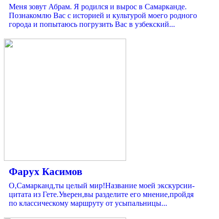
Меня зовут Абрам. Я родился и вырос в Самарканде.
Познакомлю Вас с историей и культурой моего родного
города и попытаюсь погрузить Вас в узбекский...
Фарух Касимов
О,Самарканд,ты целый мир!Название моей экскурсии-
цитата из Гете.Уверен,вы разделите его мнение,пройдя
по классическому маршруту от усыпальницы...