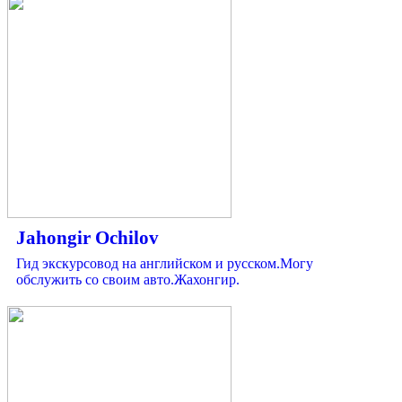
Jahongir Ochilov
Гид экскурсовод на английском и русском.Могу
обслужить со своим авто.Жахонгир.