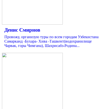
Денис Смирнов
Провожу, организую туры по всем городам Узбекистана
Самарканд -Бухара- Хива -Ташкент(водохранилище
Чарвак, горы Чимгана), Шахрисабз-Родина...