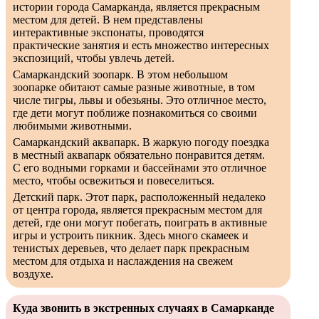
истории города Самарканда, является прекрасным
местом для детей. В нем представлены
интерактивные экспонаты, проводятся
практические занятия и есть множество интересных
экспозиций, чтобы увлечь детей.
Самаркандский зоопарк. В этом небольшом
зоопарке обитают самые разные животные, в том
числе тигры, львы и обезьяны. Это отличное место,
где дети могут поближе познакомиться со своими
любимыми животными.
Самаркандский аквапарк. В жаркую погоду поездка
в местный аквапарк обязательно понравится детям.
С его водными горками и бассейнами это отличное
место, чтобы освежиться и повеселиться.
Детский парк. Этот парк, расположенный недалеко
от центра города, является прекрасным местом для
детей, где они могут побегать, поиграть в активные
игры и устроить пикник. Здесь много скамеек и
тенистых деревьев, что делает парк прекрасным
местом для отдыха и наслаждения на свежем
воздухе.
Куда звонить в экстренных случаях в Самарканде