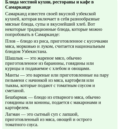
Блюда местной кухни, рестораны и кафе в
Самарканде
Самарканд известен своей вкусной узбекской
кухней, которая включает в себя разнообразные
мясные блюда, супы и вкуснейший хлеб. Вот
некоторые традиционные блюда, которые можно
попробовать в Самарканде:
Плов – блюдо из риса, приготовленное с кусочками
мяса, морковью и луком, считается национальным
блюдом Узбекистана.
Шашлык — это жареное мясо, обычно
приготовленное из баранины, говядины или
курицы и подаваемое с хлебом и овощами.
Манты — это вареные или приготовленные на пару
пельмени с начинкой из мяса, картофеля или
тыквы, которые подают с томатным соусом и
сметаной.
Бешбармак — блюдо из отварного мяса, обычно
говядины или конины, подается с макаронами и
картофелем.
Лагман — это сытный суп с лапшой,
приготовленный из мяса, овощей и острого
томатного соуса.