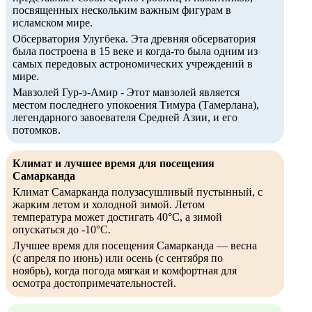
посвященных нескольким важным фигурам в
исламском мире.
Обсерватория Улугбека. Эта древняя обсерватория
была построена в 15 веке и когда-то была одним из
самых передовых астрономических учреждений в
мире.
Мавзолей Гур-э-Амир - Этот мавзолей является
местом последнего упокоения Тимура (Тамерлана),
легендарного завоевателя Средней Азии, и его
потомков.
Климат и лучшее время для посещения
Самарканда
Климат Самарканда полузасушливый пустынный, с
жарким летом и холодной зимой. Летом
температура может достигать 40°C, а зимой
опускаться до -10°C.
Лучшее время для посещения Самарканда — весна
(с апреля по июнь) или осень (с сентября по
ноябрь), когда погода мягкая и комфортная для
осмотра достопримечательностей.