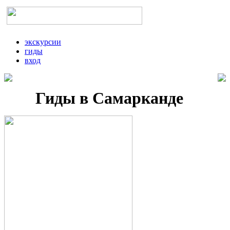
экскурсии
гиды
вход
Гиды в Самарканде