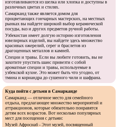
изготавливаются из шелка или хлопка и доступны в
различных цветах и стилях.
Самарканд также является домом для
процветающих гончарных мастерских, на местных
рынках вы найдете широкий выбор керамической
посуды, ваз и других предметов ручной работы.
Узбекистан имеет долгую историю изготовления
ювелирных изделий, вы найдете здесь множество
красивых ожерелий, серег и браслетов из
драгоценных металлов и камней.
Специи и травы. Если вы любите готовить, вы не
захотите упустить шанс привезти с собой
ароматные специи и травы, используемые в
узбекской кухне. Это может быть что угодно, от
тмина и кориандра до сушеного чили и шафрана.
Куда пойти с детьми в Самарканде
Самарканд — отличное место для семейного
отдыха, предлагающее множество мероприятий и
аттракционов, которые обязательно понравятся
детям всех возрастов. Вот несколько популярных
мест для посещения с детьми:
Музей Афросиаб - Этот музей, посвященный