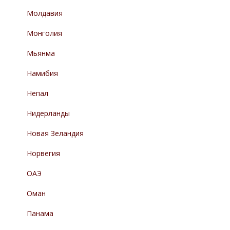
Молдавия
Монголия
Мьянма
Намибия
Непал
Нидерланды
Новая Зеландия
Норвегия
ОАЭ
Оман
Панама