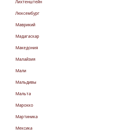
Лихтенштейн
Люксембург
Маврикий
Мадагаскар
Македония
Малайзия
Мали
Мальдивы
Мальта
Марокко
Мартиника
Мексика