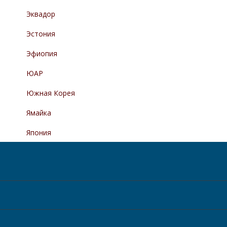
Эквадор
Эстония
Эфиопия
ЮАР
Южная Корея
Ямайка
Япония