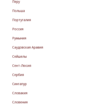
Перу
Польша
Португалия
Россия
Румыния
Саудовская Аравия
Сейшелы
Сент-Люсия
Сербия
Сингапур
Словакия
Словения