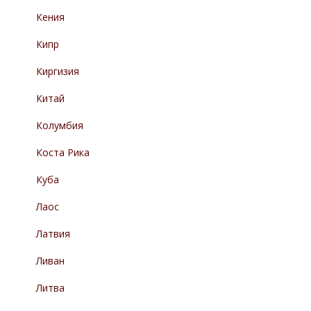
Кения
Кипр
Киргизия
Китай
Колумбия
Коста Рика
Куба
Лаос
Латвия
Ливан
Литва