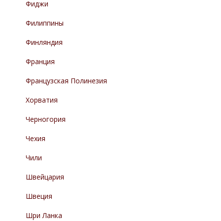
Фиджи
Филиппины
Финляндия
Франция
Французская Полинезия
Хорватия
Черногория
Чехия
Чили
Швейцария
Швеция
Шри Ланка