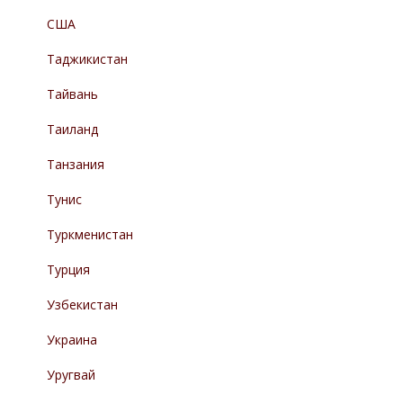
США
Таджикистан
Тайвань
Таиланд
Танзания
Тунис
Туркменистан
Турция
Узбекистан
Украина
Уругвай