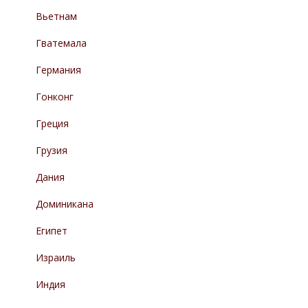
Вьетнам
Гватемала
Германия
Гонконг
Греция
Грузия
Дания
Доминикана
Египет
Израиль
Индия