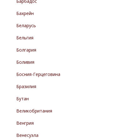
Барбадос
Бахрейн
Беларусь
Бельгия
Болгария
Боливия
Босния-Герцеговина
Бразилия
Бутан
Великобритания
Венгрия
Венесуэла