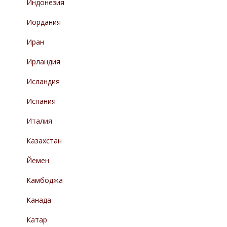
Индонезия
Иордания
Иран
Ирландия
Исландия
Испания
Италия
Казахстан
Йемен
Камбоджа
Канада
Катар