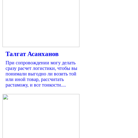
Талгат Асанханов
При сопровождении могу делать
сразу расчет логистики, чтобы вы
понимали выгодно ли возить той
или иной товар, рассчитать
растаможу, и все тонкости....