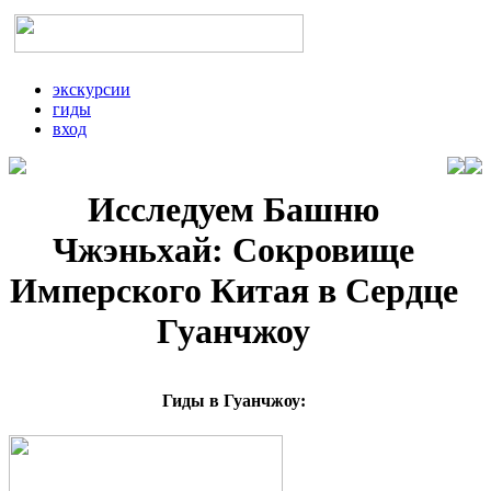
экскурсии
гиды
вход
Исследуем Башню
Чжэньхай: Сокровище
Имперского Китая в Сердце
Гуанчжоу
Гиды в Гуанчжоу: