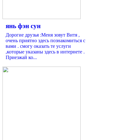
янь фэн сун
Дорогие друзья :Меня зовут Витя ,
очень приятно здесь познакомиться с
вами . смогу оказать те услуги
,которые указаны здесь в интернете .
Приезжай ко...