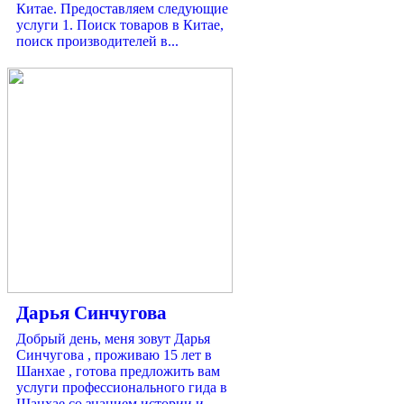
Китае. Предоставляем следующие
услуги 1. Поиск товаров в Китае,
поиск производителей в...
Дарья Синчугова
Добрый день, меня зовут Дарья
Синчугова , проживаю 15 лет в
Шанхае , готова предложить вам
услуги профессионального гида в
Шанхае со знанием истории и...