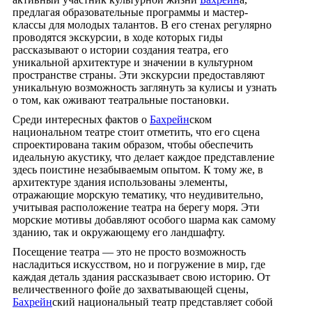
предлагая образовательные программы и мастер-
классы для молодых талантов. В его стенах регулярно
проводятся экскурсии, в ходе которых гиды
рассказывают о истории создания театра, его
уникальной архитектуре и значении в культурном
пространстве страны. Эти экскурсии предоставляют
уникальную возможность заглянуть за кулисы и узнать
о том, как оживают театральные постановки.
Среди интересных фактов о
Бахрейн
ском
национальном театре стоит отметить, что его сцена
спроектирована таким образом, чтобы обеспечить
идеальную акустику, что делает каждое представление
здесь поистине незабываемым опытом. К тому же, в
архитектуре здания использованы элементы,
отражающие морскую тематику, что неудивительно,
учитывая расположение театра на берегу моря. Эти
морские мотивы добавляют особого шарма как самому
зданию, так и окружающему его ландшафту.
Посещение театра — это не просто возможность
насладиться искусством, но и погружение в мир, где
каждая деталь здания рассказывает свою историю. От
величественного фойе до захватывающей сцены,
Бахрейн
ский национальный театр представляет собой