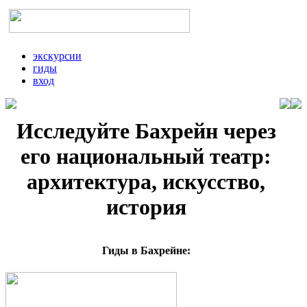
экскурсии
гиды
вход
Исследуйте Бахрейн через
его национальный театр:
архитектура, искусство,
история
Гиды в Бахрейне: