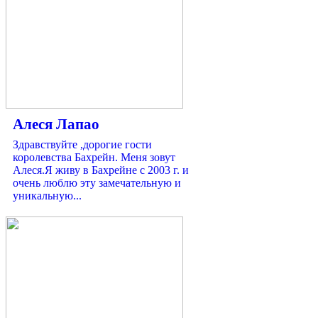
Алеся Лапао
Здравствуйте ,дорогие гости
королевствa Бахрейн. Меня зовут
Алеся.Я живу в Бахрейне с 2003 г. и
очень люблю эту замечательную и
уникальную...