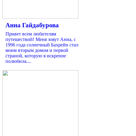
Анна Гайдабурова
Привет всем любителям
путешествий! Меня зовут Анна, с
1996 года солнечный Бахрейн стал
моим вторым домом и первой
страной, которую я искренне
полюбила....