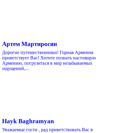
Артем Мартиросян
Дорогие путешественники! Горная Армения
приветствует Вас! Хотите познать настоящую
Армению, погрузиться в мир незабываемых
ощущений,...
Hayk Baghramyan
Уважаемые гости , рад приветствовать Вас в