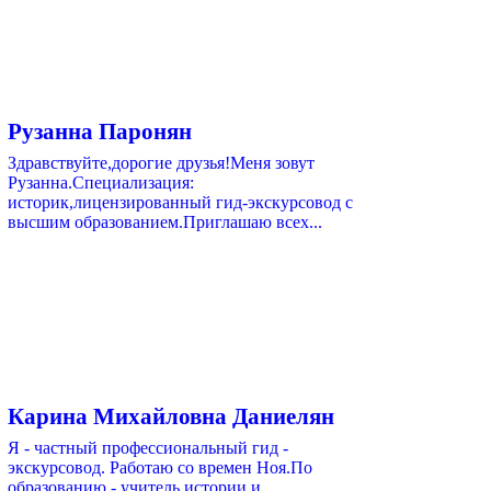
Рузанна Паронян
Здравствуйте,дорогие друзья!Меня зовут
Рузанна.Специализация:
историк,лицензированный гид-экскурсовод с
высшим образованием.Приглашаю всех...
Карина Михайловна Даниелян
Я - частный профессиональный гид -
экскурсовод. Работаю со времен Ноя.По
образованию - учитель истории и