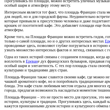
Прогуливаясь по площади, можно встретить уличных музыка
особый шарм и атмосферу этому месту.
Интересным является тот факт, что площадь Франции стала ме
для людей, но и для городской фауны. Неудивительно встрети
которые привыкли к присутствию человека и даже подлетаю
крошек от посетителей кафе. Это добавляет площади еще бо
атмосферы.
Кроме того, на Площади Франции можно встретить гидов, гот
только о самой площади, но и о других интересных местах
Ер
проводимые здесь, позволяют глубже погрузиться в историю 
узнать множество интересных фактов и легенд, связанных с г
Одна из таких историй связана с созданием площади, когда а
воплотить в
Ереван
е дух французских бульваров, придавая г
особый шарм и элегантность. С тех пор площадь стала своео
культурами и традициями двух стран.
Площадь Франции также славится своими кафе, где можно не 
чашкой ароматного кофе, но и попробовать традиционные арм
блюда. Эти кафе стали любимым местом отдыха для многих е
города, предлагая возможность насладиться моментом тишин
Площадь Франции – это не просто место для прогулок, это ме
истории, культуры и традиции. Прогуливаясь здесь, каждый к
кажутся пронизанными духом истории и культурного обмена 