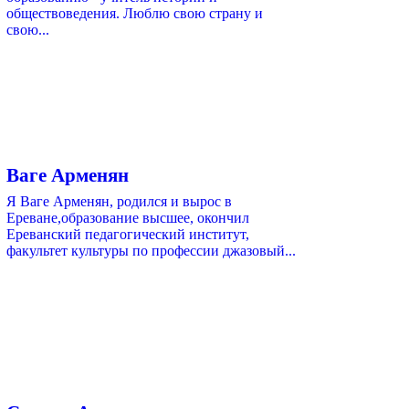
обществоведения. Люблю свою страну и
свою...
Ваге Арменян
Я Ваге Арменян, родился и вырос в
Ереване,образование высшее, окончил
Ереванский педагогический институт,
факультет культуры по профессии джазовый...