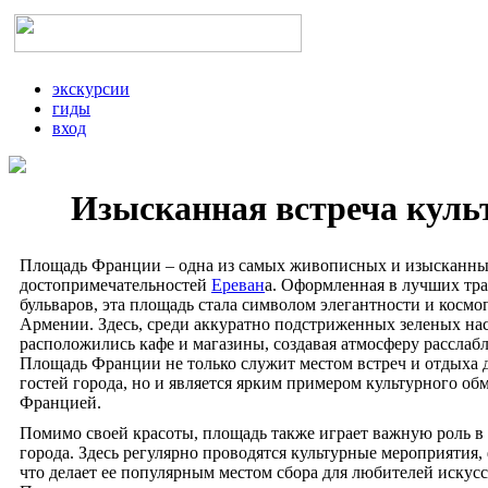
экскурсии
гиды
вход
Изысканная встреча куль
Площадь Франции – одна из самых живописных и изысканн
достопримечательностей
Ереван
а. Оформленная в лучших тр
бульваров, эта площадь стала символом элегантности и космо
Армении. Здесь, среди аккуратно подстриженных зеленых на
расположились кафе и магазины, создавая атмосферу расслаб
Площадь Франции не только служит местом встреч и отдыха 
гостей города, но и является ярким примером культурного о
Францией.
Помимо своей красоты, площадь также играет важную роль в
города. Здесь регулярно проводятся культурные мероприятия,
что делает ее популярным местом сбора для любителей искусс