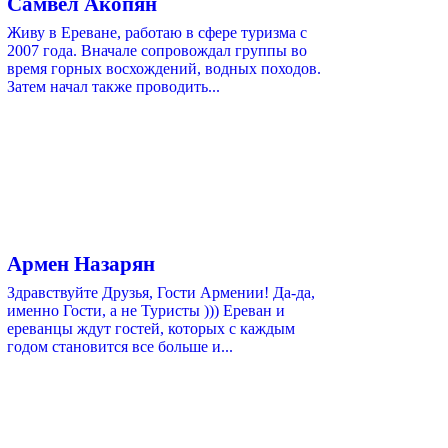
Самвел Акопян
Живу в Ереване, работаю в сфере туризма с
2007 года. Вначале сопровождал группы во
время горных восхождений, водных походов.
Затем начал также проводить...
Армен Назарян
Здравствуйте Друзья, Гости Армении! Да-да,
именно Гости, а не Туристы ))) Ереван и
ереванцы ждут гостей, которых с каждым
годом становится все больше и...