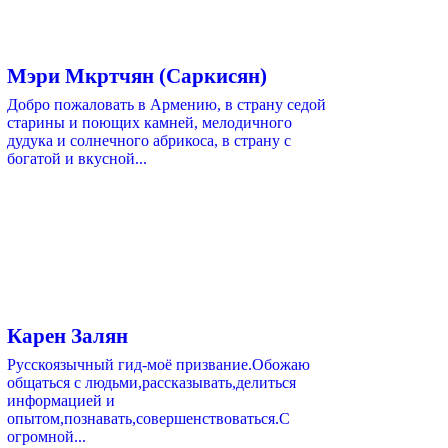
Мэри Мкртчян (Саркисян)
Добро пожаловать в Армению, в страну седой
старины и поющих камней, мелодичного
дудука и солнечного абрикоса, в страну с
богатой и вкусной...
Карен Залян
Русскоязычный гид-моё призвание.Обожаю
общаться с людьми,рассказывать,делиться
информацией и
опытом,познавать,совершенствоваться.С
огромной...