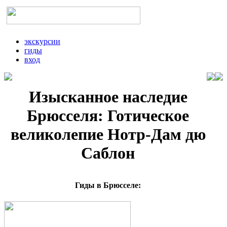
экскурсии
гиды
вход
Изысканное наследие
Брюсселя: Готическое
великолепие Нотр-Дам дю
Саблон
Гиды в Брюсселе: