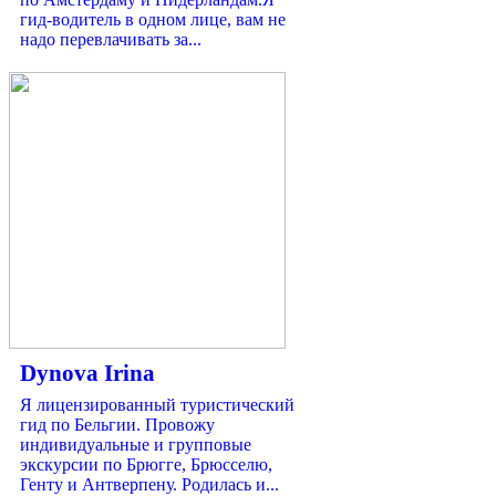
гид-водитель в одном лице, вам не
надо перевлачивать за...
Dynova Irina
Я лицензированный туристический
гид по Бельгии. Провожу
индивидуальные и групповые
экскурсии по Брюгге, Брюсселю,
Генту и Антверпену. Родилась и...