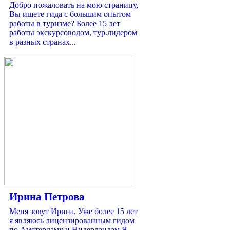
Добро пожаловать на мою страницу,
Вы ищете гида с большим опытом
работы в туризме? Более 15 лет
работы экскурсоводом, тур.лидером
в разных странах...
Ирина Петрова
Меня зовут Ирина. Уже более 15 лет
я являюсь лицензированным гидом
по Амстердаму и Нидерландам.Я