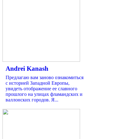
Andrei Kanash
Предлагаю вам заново ознакомиться
с историей Западной Европы,
увидеть отображение ее славного
прошлого на улицах фламандских и
валлонских городов. Я...