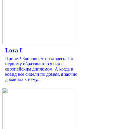
Lora I
Привет! Здорово, что ты здесь. По
первому образованию я гид с
европейским дипломом. А когда в
ковид все сидели по домам, я заочно
добавила к нему...