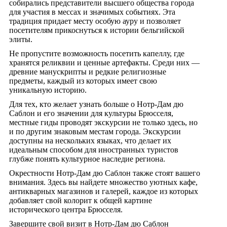
собирались представители высшего общества города
для участия в мессах и значимых событиях. Эта
традиция придает месту особую ауру и позволяет
посетителям прикоснуться к истории бельгийской
элиты.
Не пропустите возможность посетить капеллу, где
хранятся реликвии и ценные артефакты. Среди них —
древние манускрипты и редкие религиозные
предметы, каждый из которых имеет свою
уникальную историю.
Для тех, кто желает узнать больше о Нотр-Дам дю
Саблон и его значении для культуры Брюсселя,
местные гиды проводят экскурсии не только здесь, но
и по другим знаковым местам города. Экскурсии
доступны на нескольких языках, что делает их
идеальным способом для иностранных туристов
глубже понять культурное наследие региона.
Окрестности Нотр-Дам дю Саблон также стоят вашего
внимания. Здесь вы найдете множество уютных кафе,
антикварных магазинов и галерей, каждое из которых
добавляет свой колорит к общей картине
исторического центра Брюсселя.
Завершите свой визит в Нотр-Дам дю Саблон