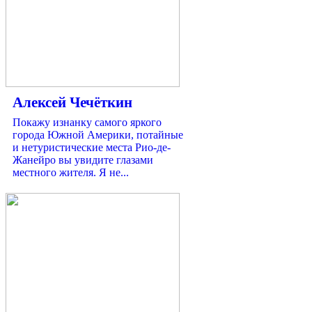
Алексей Чечёткин
Покажу изнанку самого яркого
города Южной Америки, потайные
и нетуристические места Рио-де-
Жанейро вы увидите глазами
местного жителя. Я не...