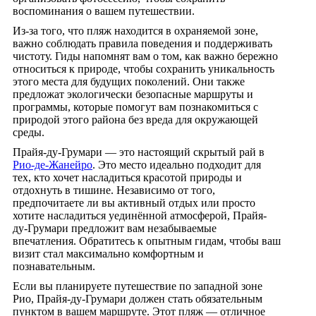
воспоминания о вашем путешествии.
Из-за того, что пляж находится в охраняемой зоне,
важно соблюдать правила поведения и поддерживать
чистоту. Гиды напомнят вам о том, как важно бережно
относиться к природе, чтобы сохранить уникальность
этого места для будущих поколений. Они также
предложат экологически безопасные маршруты и
программы, которые помогут вам познакомиться с
природой этого района без вреда для окружающей
среды.
Прайя-ду-Грумари — это настоящий скрытый рай в
Рио-де-Жанейро
. Это место идеально подходит для
тех, кто хочет насладиться красотой природы и
отдохнуть в тишине. Независимо от того,
предпочитаете ли вы активный отдых или просто
хотите насладиться уединённой атмосферой, Прайя-
ду-Грумари предложит вам незабываемые
впечатления. Обратитесь к опытным гидам, чтобы ваш
визит стал максимально комфортным и
познавательным.
Если вы планируете путешествие по западной зоне
Рио, Прайя-ду-Грумари должен стать обязательным
пунктом в вашем маршруте. Этот пляж — отличное