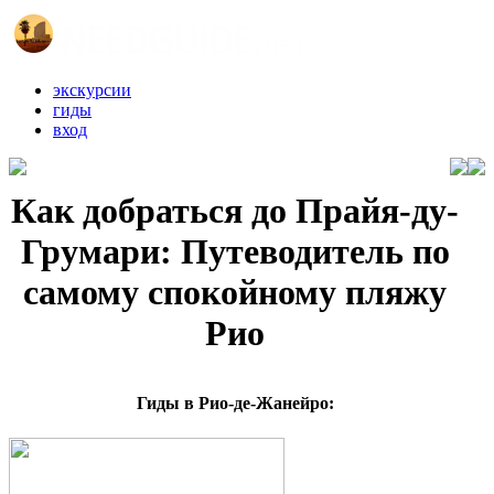
экскурсии
гиды
вход
Как добраться до Прайя-ду-
Грумари: Путеводитель по
самому спокойному пляжу
Рио
Гиды в Рио-де-Жанейро: