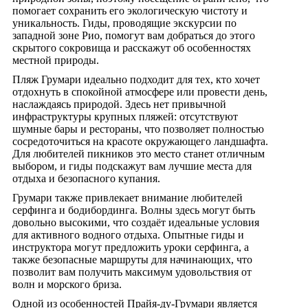
помогает сохранить его экологическую чистоту и
уникальность. Гиды, проводящие экскурсии по
западной зоне Рио, помогут вам добраться до этого
скрытого сокровища и расскажут об особенностях
местной природы.
Пляж Грумари идеально подходит для тех, кто хочет
отдохнуть в спокойной атмосфере или провести день,
наслаждаясь природой. Здесь нет привычной
инфраструктуры крупных пляжей: отсутствуют
шумные бары и рестораны, что позволяет полностью
сосредоточиться на красоте окружающего ландшафта.
Для любителей пикников это место станет отличным
выбором, и гиды подскажут вам лучшие места для
отдыха и безопасного купания.
Грумари также привлекает внимание любителей
серфинга и бодибординга. Волны здесь могут быть
довольно высокими, что создаёт идеальные условия
для активного водного отдыха. Опытные гиды и
инструктора могут предложить уроки серфинга, а
также безопасные маршруты для начинающих, что
позволит вам получить максимум удовольствия от
волн и морского бриза.
Одной из особенностей Прайя-ду-Грумари является