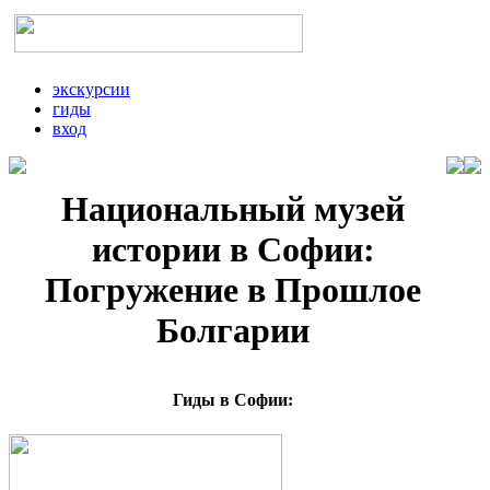
экскурсии
гиды
вход
Национальный музей
истории в Софии:
Погружение в Прошлое
Болгарии
Гиды в Софии: