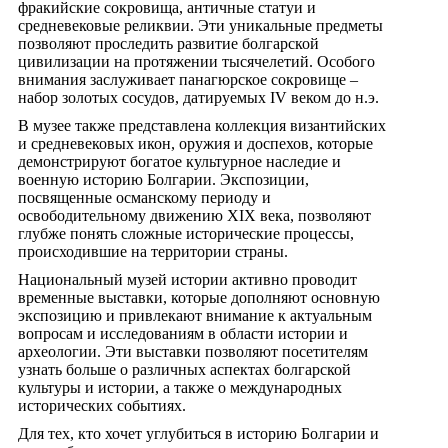
фракийские сокровища, античные статуи и
средневековые реликвии. Эти уникальные предметы
позволяют проследить развитие болгарской
цивилизации на протяжении тысячелетий. Особого
внимания заслуживает панагюрское сокровище –
набор золотых сосудов, датируемых IV веком до н.э.
В музее также представлена коллекция византийских
и средневековых икон, оружия и доспехов, которые
демонстрируют богатое культурное наследие и
военную историю Болгарии. Экспозиции,
посвященные османскому периоду и
освободительному движению XIX века, позволяют
глубже понять сложные исторические процессы,
происходившие на территории страны.
Национальный музей истории активно проводит
временные выставки, которые дополняют основную
экспозицию и привлекают внимание к актуальным
вопросам и исследованиям в области истории и
археологии. Эти выставки позволяют посетителям
узнать больше о различных аспектах болгарской
культуры и истории, а также о международных
исторических событиях.
Для тех, кто хочет углубиться в историю Болгарии и