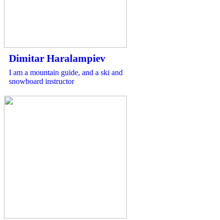
Dimitar Haralampiev
I am a mountain guide, and a ski and
snowboard instructor