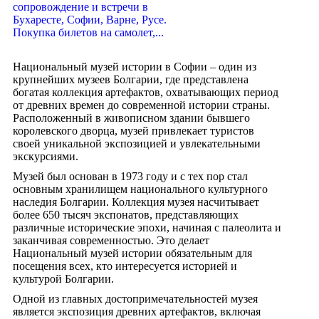
сопровождение и встречи в
Бухаресте, Софии, Варне, Русе.
Покупка билетов на самолет,...
Национальный музей истории в Софии – один из
крупнейших музеев Болгарии, где представлена
богатая коллекция артефактов, охватывающих период
от древних времен до современной истории страны.
Расположенный в живописном здании бывшего
королевского дворца, музей привлекает туристов
своей уникальной экспозицией и увлекательными
экскурсиями.
Музей был основан в 1973 году и с тех пор стал
основным хранилищем национального культурного
наследия Болгарии. Коллекция музея насчитывает
более 650 тысяч экспонатов, представляющих
различные исторические эпохи, начиная с палеолита и
заканчивая современностью. Это делает
Национальный музей истории обязательным для
посещения всех, кто интересуется историей и
культурой Болгарии.
Одной из главных достопримечательностей музея
является экспозиция древних артефактов, включая