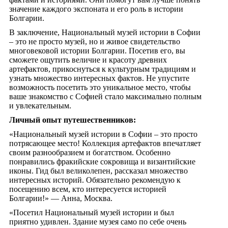
значение каждого экспоната и его роль в истории
Болгарии.
В заключение, Национальный музей истории в Софии
– это не просто музей, но и живое свидетельство
многовековой истории Болгарии. Посетив его, вы
сможете ощутить величие и красоту древних
артефактов, прикоснуться к культурным традициям и
узнать множество интересных фактов. Не упустите
возможность посетить это уникальное место, чтобы
ваше знакомство с Софией стало максимально полным
и увлекательным.
Личный опыт путешественников:
«Национальный музей истории в Софии – это просто
потрясающее место! Коллекция артефактов впечатляет
своим разнообразием и богатством. Особенно
понравились фракийские сокровища и византийские
иконы. Гид был великолепен, рассказал множество
интересных историй. Обязательно рекомендую к
посещению всем, кто интересуется историей
Болгарии!» — Анна, Москва.
«Посетил Национальный музей истории и был
приятно удивлен. Здание музея само по себе очень