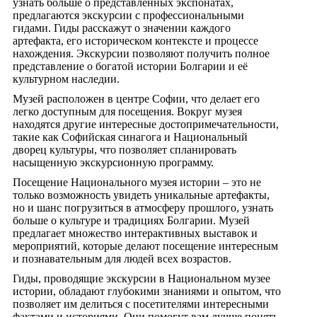
узнать больше о представленных экспонатах,
предлагаются экскурсии с профессиональными
гидами. Гиды расскажут о значении каждого
артефакта, его историческом контексте и процессе
нахождения. Экскурсии позволяют получить полное
представление о богатой истории Болгарии и её
культурном наследии.
Музей расположен в центре Софии, что делает его
легко доступным для посещения. Вокруг музея
находятся другие интересные достопримечательности,
такие как Софийская синагога и Национальный
дворец культуры, что позволяет спланировать
насыщенную экскурсионную программу.
Посещение Национального музея истории – это не
только возможность увидеть уникальные артефакты,
но и шанс погрузиться в атмосферу прошлого, узнать
больше о культуре и традициях Болгарии. Музей
предлагает множество интерактивных выставок и
мероприятий, которые делают посещение интересным
и познавательным для людей всех возрастов.
Гиды, проводящие экскурсии в Национальном музее
истории, обладают глубокими знаниями и опытом, что
позволяет им делиться с посетителями интересными
фактами и историями. Они помогут вам лучше понять