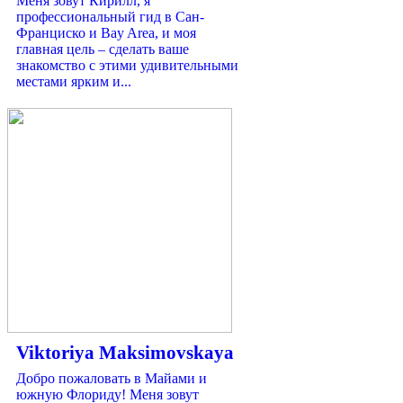
Меня зовут Кирилл, я
профессиональный гид в Сан-
Франциско и Bay Area, и моя
главная цель – сделать ваше
знакомство с этими удивительными
местами ярким и...
Viktoriya Maksimovskaya
Добро пожаловать в Майами и
южную Флориду! Меня зовут