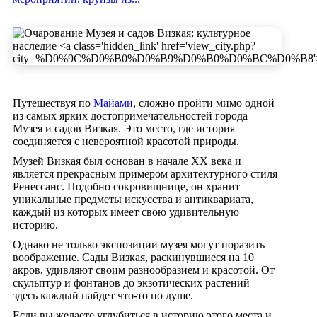
Путешествуя по
Майами
, сложно пройти мимо одной
из самых ярких достопримечательностей города –
Музея и садов Визкая. Это место, где история
соединяется с невероятной красотой природы.
Музей Визкая был основан в начале XX века и
является прекрасным примером архитектурного стиля
Ренессанс. Подобно сокровищнице, он хранит
уникальные предметы искусства и антиквариата,
каждый из которых имеет свою удивительную
историю.
Однако не только экспозиции музея могут поразить
воображение. Сады Визкая, раскинувшиеся на 10
акров, удивляют своим разнообразием и красотой. От
скульптур и фонтанов до экзотических растений –
здесь каждый найдет что-то по душе.
Если вы желаете углубиться в историю этого места и