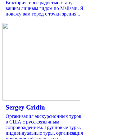
Виктория, и я с радостью стану
вашим личным гидом по Майами. Я
покажу вам город с точки зрения...
Sergey Gridin
Организация экскурсионных туров
в США с русскоязычным
сопровождением. Групповые туры,
индивидуальные туры, организация
мероприятий, круизы из...