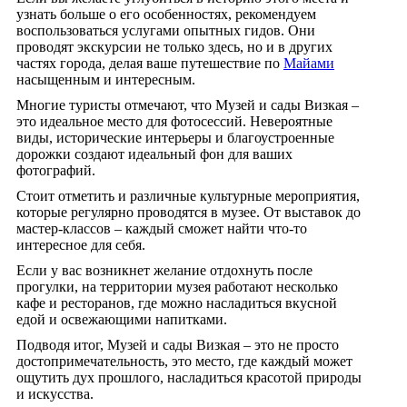
узнать больше о его особенностях, рекомендуем
воспользоваться услугами опытных гидов. Они
проводят экскурсии не только здесь, но и в других
частях города, делая ваше путешествие по
Майами
насыщенным и интересным.
Многие туристы отмечают, что Музей и сады Визкая –
это идеальное место для фотосессий. Невероятные
виды, исторические интерьеры и благоустроенные
дорожки создают идеальный фон для ваших
фотографий.
Стоит отметить и различные культурные мероприятия,
которые регулярно проводятся в музее. От выставок до
мастер-классов – каждый сможет найти что-то
интересное для себя.
Если у вас возникнет желание отдохнуть после
прогулки, на территории музея работают несколько
кафе и ресторанов, где можно насладиться вкусной
едой и освежающими напитками.
Подводя итог, Музей и сады Визкая – это не просто
достопримечательность, это место, где каждый может
ощутить дух прошлого, насладиться красотой природы
и искусства.