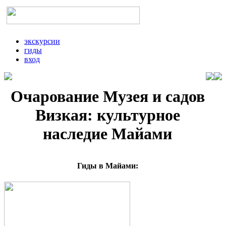
экскурсии
гиды
вход
Очарование Музея и садов
Визкая: культурное
наследие Майами
Гиды в Майами: