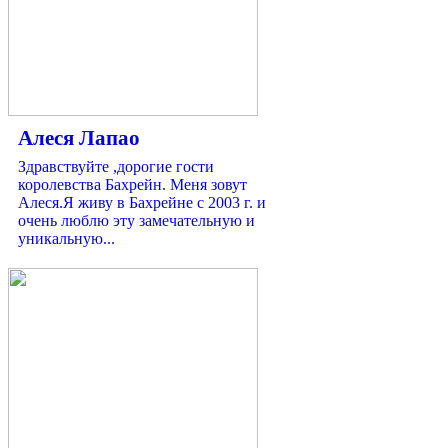
Алеся Лапао
Здравствуйте ,дорогие гости
королевствa Бахрейн. Меня зовут
Алеся.Я живу в Бахрейне с 2003 г. и
очень люблю эту замечательную и
уникальную...