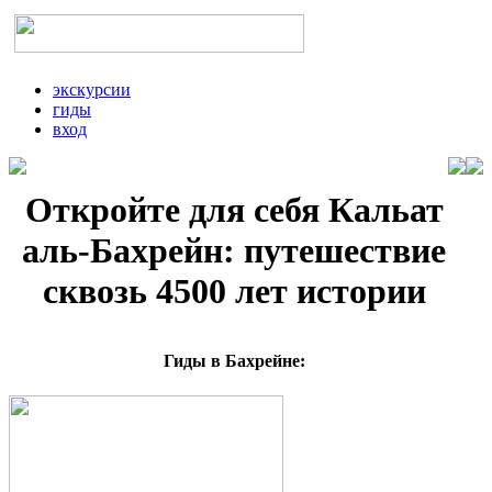
экскурсии
гиды
вход
Откройте для себя Кальат
аль-Бахрейн: путешествие
сквозь 4500 лет истории
Гиды в Бахрейне: