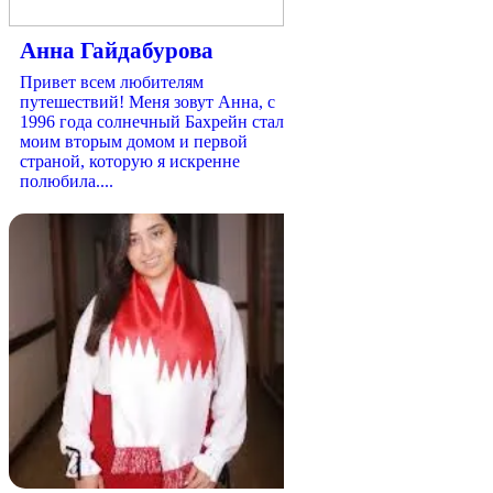
Анна Гайдабурова
Привет всем любителям
путешествий! Меня зовут Анна, с
1996 года солнечный Бахрейн стал
моим вторым домом и первой
страной, которую я искренне
полюбила....