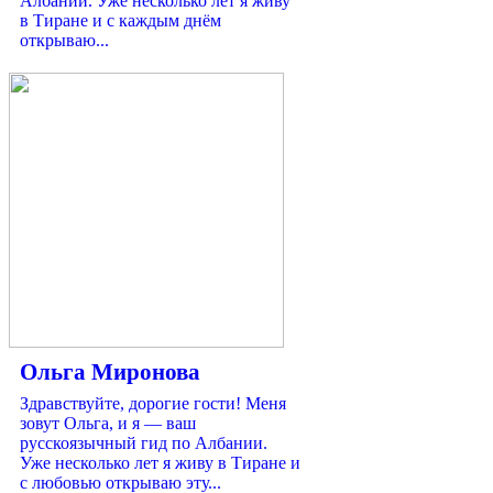
Албании. Уже несколько лет я живу
в Тиране и с каждым днём
открываю...
Ольга Миронова
Здравствуйте, дорогие гости! Меня
зовут Ольга, и я — ваш
русскоязычный гид по Албании.
Уже несколько лет я живу в Тиране и
с любовью открываю эту...