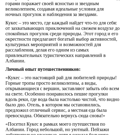
горами поражает своей ясностью и звездным
великолепием, создавая идеальные условия для
ночных прогулок и наблюдения за звездами.
Кукес – это место, где каждый найдет что-то для себя:
от захватывающих приключений на свежем воздухе до
спокойных прогулок среди природы. Этот город и его
окрестности предлагают богатый выбор активностей,
культурных мероприятий и возможностей для
расслабления, делая его одним из самых
привлекательных туристических направлений в
Албании.
Личный опыт путешественников:
«Кукес – это настоящий рай для любителей природы!
Горные тропы просто великолепны, а виды,
открывающиеся с вершин, заставляют забыть обо всем
на свете. Особенно понравилось пешие прогулки
вдоль реки, где вода была настолько чистой, что видно
было дно. Отель, в котором мы остановились,
предложил отличный сервис, а местная еда была
превосходна. Обязательно вернусь сюда снова!»
«Посетил Кукес в рамках моего путешествия по
Албании. Город небольшой, но уютный. Пейзажи
действительно красивые, хотя я ожидал большего