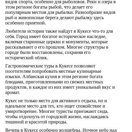
видов спорта, особенно для рыболовов. Реки и озера в
этом регионе богаты рыбой, что делает его
популярным местом для рыбалки. Разнообразие видов
рыб и живописные берега делают рыбалку здесь
особенно приятной.
Любители истории также найдут в Кукесе что-то для
себя. Город имеет богатое историческое наследие,
включая старинные церкви и монументы, которые
рассказывают о его прошлом. Многие структуры в
городе были восстановлены, сохраняя его
исторический облик.
Гастрономические туры в Кукесе позволяют
посетителям попробовать местные кулинарные
изыски. Албанская кухня в этом регионе богата
блюдами, приготовленными из свежих местных
продуктов, и каждое из них имеет уникальный вкус и
аромат.
Кукес не только место для активного отдыха, но и
идеальное место для тех, кто ищет спокойствие и
умиротворение. Многие туристы приезжают сюда,
чтобы отдохнуть от городской жизни, наслаждаясь
тишиной и красотой природы.
Вечера в Кукесе особенно волшебны. Ночное небо над