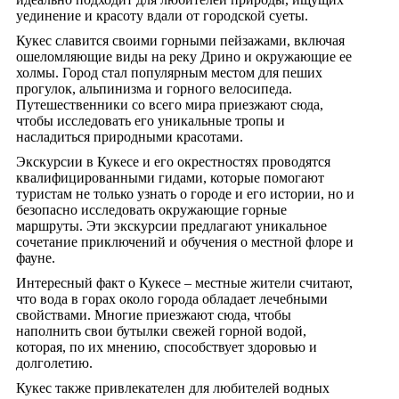
уединение и красоту вдали от городской суеты.
Кукес славится своими горными пейзажами, включая
ошеломляющие виды на реку Дрино и окружающие ее
холмы. Город стал популярным местом для пеших
прогулок, альпинизма и горного велосипеда.
Путешественники со всего мира приезжают сюда,
чтобы исследовать его уникальные тропы и
насладиться природными красотами.
Экскурсии в Кукесе и его окрестностях проводятся
квалифицированными гидами, которые помогают
туристам не только узнать о городе и его истории, но и
безопасно исследовать окружающие горные
маршруты. Эти экскурсии предлагают уникальное
сочетание приключений и обучения о местной флоре и
фауне.
Интересный факт о Кукесе – местные жители считают,
что вода в горах около города обладает лечебными
свойствами. Многие приезжают сюда, чтобы
наполнить свои бутылки свежей горной водой,
которая, по их мнению, способствует здоровью и
долголетию.
Кукес также привлекателен для любителей водных