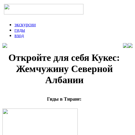
экскурсии
гиды
вход
Откройте для себя Кукес:
Жемчужину Северной
Албании
Гиды в Тиране: