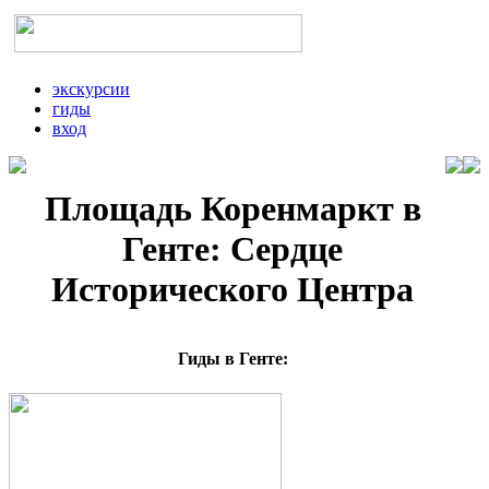
экскурсии
гиды
вход
Площадь Коренмаркт в
Генте: Сердце
Исторического Центра
Гиды в Генте: