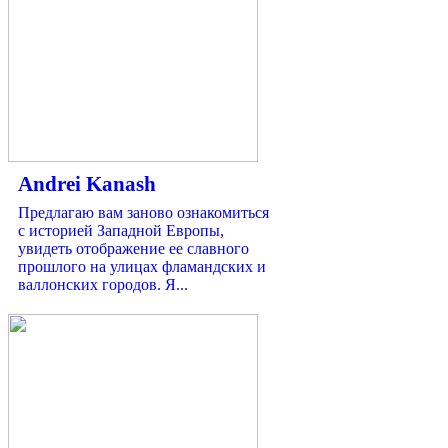
Andrei Kanash
Предлагаю вам заново ознакомиться
с историей Западной Европы,
увидеть отображение ее славного
прошлого на улицах фламандских и
валлонских городов. Я...