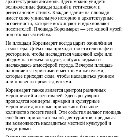
архитектурный ансамбль. Здесь можно увидеть
великолепные фасады зданий в готическом и
ренессансном стилях. Каждое здание на площади
имеет свою уникальную историю и архитектурные
особенности, которые восхищают и вдохновляют
посетителей. Площадь Коренмаркт — это живой музей
под открытым небом.
На площади Коренмаркт всегда царит оживлённая
атмосфера. Днём сюда приходят посетители кафе и
ресторанов, чтобы насладиться чашечкой кофе или
обедом на свежем воздухе, любуясь видами и
наслаждаясь атмосферой города. Вечером площадь
наполняется туристами и местными жителями,
которые приходят сюда, чтобы насладиться ужином
или провести время с друзьями.
Коренмаркт также является центром различных
мероприятий и фестивалей. Здесь регулярно
проводятся концерты, ярмарки и культурные
мероприятия, которые привлекают большое
количество посетителей. Эти события делают площадь
ещё более привлекательной для туристов, предлагая
им возможность насладиться местной культурой и
традициями.