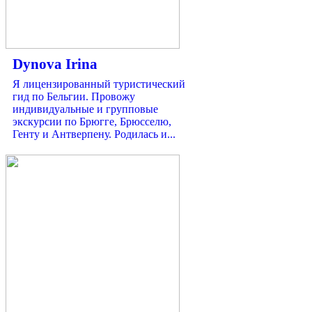
Dynova Irina
Я лицензированный туристический
гид по Бельгии. Провожу
индивидуальные и групповые
экскурсии по Брюгге, Брюсселю,
Генту и Антверпену. Родилась и...