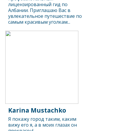
лицензированный гид по
Албании. Приглашаю Вас в
увлекательное путешествие по
самым красивым уголкам...
Karina Mustachko
Я покажу город таким, каким
вижу его я, а в моих глазах он
прекрасен!