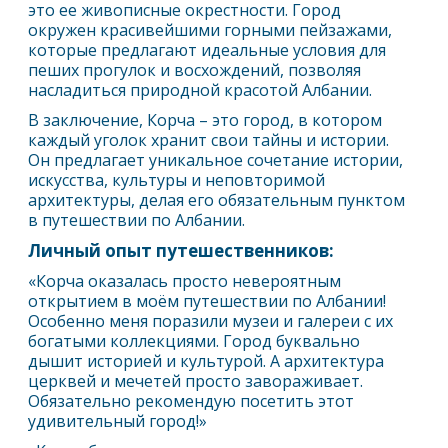
это ее живописные окрестности. Город
окружен красивейшими горными пейзажами,
которые предлагают идеальные условия для
пеших прогулок и восхождений, позволяя
насладиться природной красотой Албании.
В заключение, Корча – это город, в котором
каждый уголок хранит свои тайны и истории.
Он предлагает уникальное сочетание истории,
искусства, культуры и неповторимой
архитектуры, делая его обязательным пунктом
в путешествии по Албании.
Личный опыт путешественников:
«Корча оказалась просто невероятным
открытием в моём путешествии по Албании!
Особенно меня поразили музеи и галереи с их
богатыми коллекциями. Город буквально
дышит историей и культурой. А архитектура
церквей и мечетей просто завораживает.
Обязательно рекомендую посетить этот
удивительный город!»