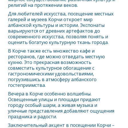
религий на протяжении веков.
Для любителей искусства, посещение местных
галерей и музеев Корчи откроет мир
албанской культуры и истории. Экспонаты
варьируются от древних артефактов до
современного искусства, позволяя понять и
оценить богатую культурную ткань города.
В Корче также есть множество кафе и
ресторанов, где можно отведать местную
кухню. Это прекрасная возможность
совместить культурное обогащение с
гастрономическими удовольствиями,
погрузившись в атмосферу албанского
гостеприимства.
Вечера в Корче особенно волшебны.
Освещенные улицы и площади придают
городу особый шарм, а живая музыка и
уличные представления добавляют ощущения
праздника и радости.
Заключительный акцент в посещении Корчи –