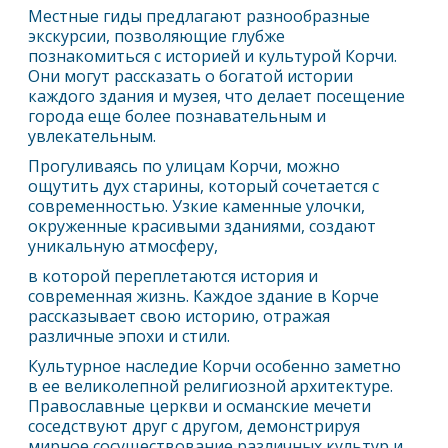
Местные гиды предлагают разнообразные
экскурсии, позволяющие глубже
познакомиться с историей и культурой Корчи.
Они могут рассказать о богатой истории
каждого здания и музея, что делает посещение
города еще более познавательным и
увлекательным.
Прогуливаясь по улицам Корчи, можно
ощутить дух старины, который сочетается с
современностью. Узкие каменные улочки,
окруженные красивыми зданиями, создают
уникальную атмосферу,
в которой переплетаются история и
современная жизнь. Каждое здание в Корче
рассказывает свою историю, отражая
различные эпохи и стили.
Культурное наследие Корчи особенно заметно
в ее великолепной религиозной архитектуре.
Православные церкви и османские мечети
соседствуют друг с другом, демонстрируя
мирное сосуществование различных культур и