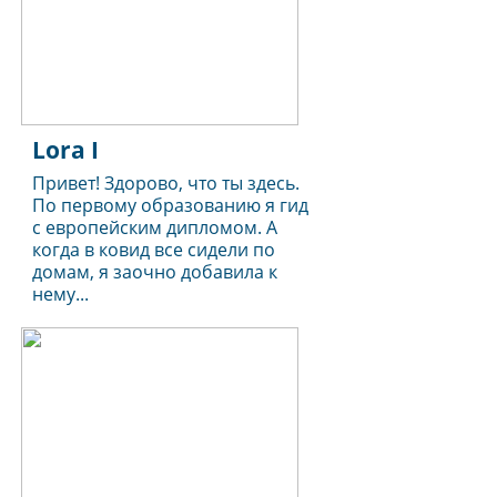
Lora I
Привет! Здорово, что ты здесь.
По первому образованию я гид
с европейским дипломом. А
когда в ковид все сидели по
домам, я заочно добавила к
нему...