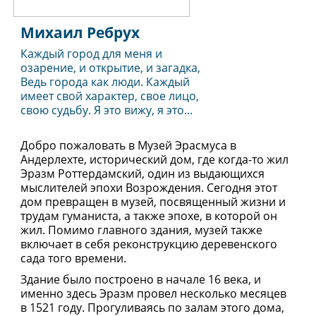
Михаил Ребрух
Каждый город для меня и
озарение, и открытие, и загадка,
Ведь города как люди. Каждый
имеет свой характер, свое лицо,
свою судьбу. Я это вижу, я это...
Добро пожаловать в Музей Эрасмуса в
Андерлехте, исторический дом, где когда-то жил
Эразм Роттердамский, один из выдающихся
мыслителей эпохи Возрождения. Сегодня этот
дом превращен в музей, посвященный жизни и
трудам гуманиста, а также эпохе, в которой он
жил. Помимо главного здания, музей также
включает в себя реконструкцию деревенского
сада того времени.
Здание было построено в начале 16 века, и
именно здесь Эразм провел несколько месяцев
в 1521 году. Прогуливаясь по залам этого дома,