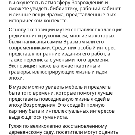
вы окунетесь в атмосферу Возрождения и
сможете увидеть библиотеку, рабочий кабинет
и личные вещи Эразма, представленные в их
историческом контексте.
Основу экспозиции музея составляет коллекция
редких книг и рукописей, многие из которых
были написаны самим Эразмом или его
современниками. Среди них особый интерес
представляют ранние издания его работ, а
также переписка с учеными того времени.
Экспозиция также включает картины и
гравюры, иллюстрирующие жизнь и идеи
эпохи.
В музее можно увидеть мебель и предметы
быта того времени, которые помогут лучше
представить повседневную жизнь людей в
эпоху Возрождения. Это создаёт полную
картину быта и интеллектуальных интересов
выдающегося гуманиста.
Гуляя по великолепно восстановленному
деревенскому саду, посетители могут оценить