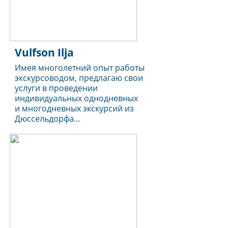
Vulfson Ilja
Имея многолетний опыт работы
экскурсоводом, предлагаю свои
услуги в проведении
индивидуальных однодневных
и многодневных экскурсий из
Дюссельдорфа...