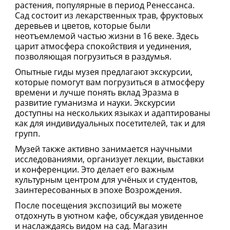
растения, популярные в период Ренессанса.
Сад состоит из лекарственных трав, фруктовых
деревьев и цветов, которые были
неотъемлемой частью жизни в 16 веке. Здесь
царит атмосфера спокойствия и уединения,
позволяющая погрузиться в раздумья.
Опытные гиды музея предлагают экскурсии,
которые помогут вам погрузиться в атмосферу
времени и лучше понять вклад Эразма в
развитие гуманизма и науки. Экскурсии
доступны на нескольких языках и адаптированы
как для индивидуальных посетителей, так и для
групп.
Музей также активно занимается научными
исследованиями, организует лекции, выставки
и конференции. Это делает его важным
культурным центром для учёных и студентов,
заинтересованных в эпохе Возрождения.
После посещения экспозиций вы можете
отдохнуть в уютном кафе, обсуждая увиденное
и наслаждаясь видом на сад. Магазин