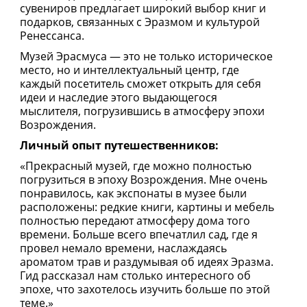
сувениров предлагает широкий выбор книг и
подарков, связанных с Эразмом и культурой
Ренессанса.
Музей Эрасмуса — это не только историческое
место, но и интеллектуальный центр, где
каждый посетитель сможет открыть для себя
идеи и наследие этого выдающегося
мыслителя, погрузившись в атмосферу эпохи
Возрождения.
Личный опыт путешественников:
«Прекрасный музей, где можно полностью
погрузиться в эпоху Возрождения. Мне очень
понравилось, как экспонаты в музее были
расположены: редкие книги, картины и мебель
полностью передают атмосферу дома того
времени. Больше всего впечатлил сад, где я
провел немало времени, наслаждаясь
ароматом трав и раздумывая об идеях Эразма.
Гид рассказал нам столько интересного об
эпохе, что захотелось изучить больше по этой
теме.»