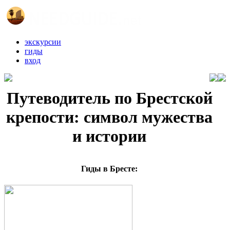
экскурсии
гиды
вход
Путеводитель по Брестской
крепости: символ мужества
и истории
Гиды в Бресте: