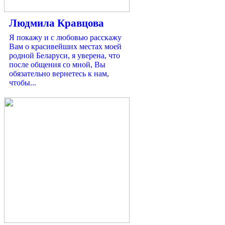
Людмила Кравцова
Я покажу и с любовью расскажу
Вам о красивейших местах моей
родной Беларуси, я уверена, что
после общения со мной, Вы
обязательно вернетесь к нам,
чтобы...