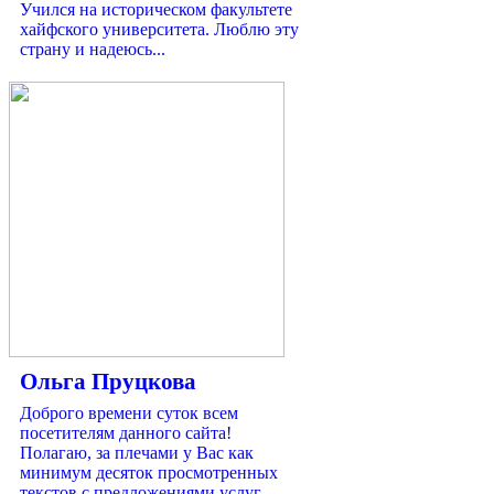
Учился на историческом факультете
хайфского университета. Люблю эту
страну и надеюсь...
Ольга Пруцкова
Доброго времени суток всем
посетителям данного сайта!
Полагаю, за плечами у Вас как
минимум десяток просмотренных
текстов с предложениями услуг...