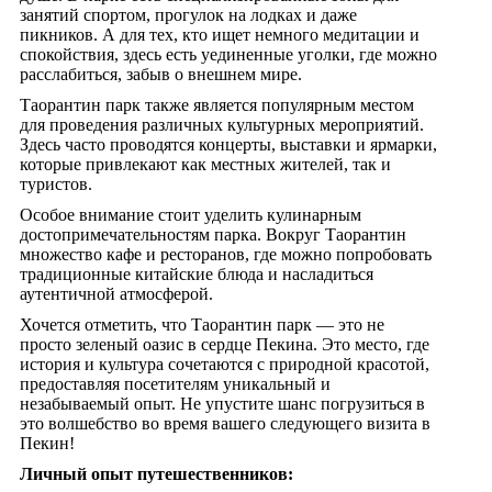
занятий спортом, прогулок на лодках и даже
пикников. А для тех, кто ищет немного медитации и
спокойствия, здесь есть уединенные уголки, где можно
расслабиться, забыв о внешнем мире.
Таорантин парк также является популярным местом
для проведения различных культурных мероприятий.
Здесь часто проводятся концерты, выставки и ярмарки,
которые привлекают как местных жителей, так и
туристов.
Особое внимание стоит уделить кулинарным
достопримечательностям парка. Вокруг Таорантин
множество кафе и ресторанов, где можно попробовать
традиционные китайские блюда и насладиться
аутентичной атмосферой.
Хочется отметить, что Таорантин парк — это не
просто зеленый оазис в сердце Пекина. Это место, где
история и культура сочетаются с природной красотой,
предоставляя посетителям уникальный и
незабываемый опыт. Не упустите шанс погрузиться в
это волшебство во время вашего следующего визита в
Пекин!
Личный опыт путешественников: