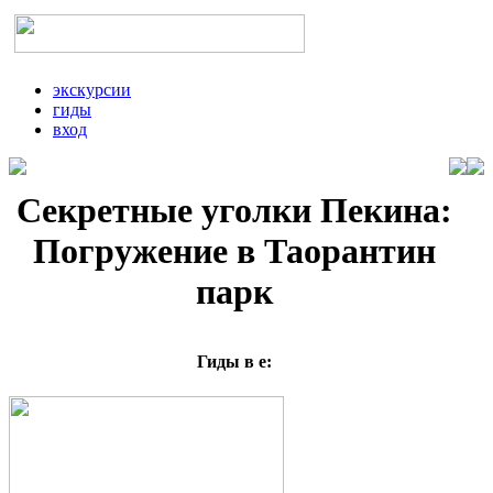
экскурсии
гиды
вход
Секретные уголки Пекина:
Погружение в Таорантин
парк
Гиды в е: