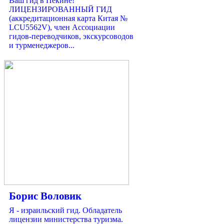
Ваш гид в Пекине!
ЛИЦЕНЗИРОВАННЫЙ ГИД
(аккредитационная карта Китая №
LCU5562V), член Ассоциации
гидов-переводчиков, экскурсоводов
и турменеджеров...
Борис Воловик
Я - израильский гид. Обладатель
лицензии министерства туризма.