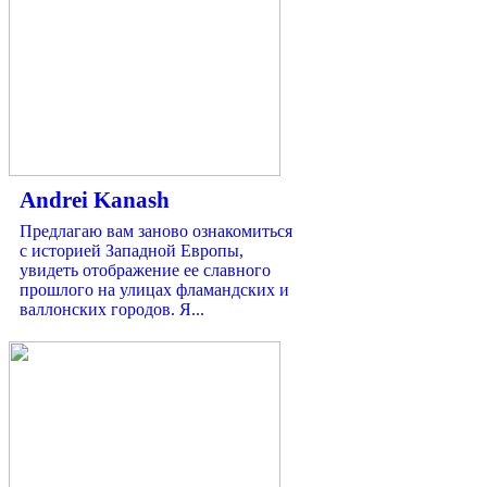
Andrei Kanash
Предлагаю вам заново ознакомиться
с историей Западной Европы,
увидеть отображение ее славного
прошлого на улицах фламандских и
валлонских городов. Я...