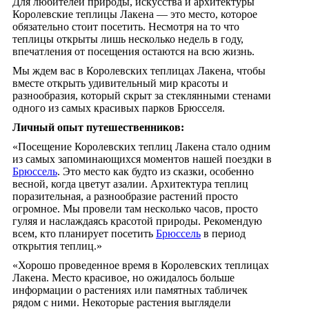
Для любителей природы, искусства и архитектуры
Королевские теплицы Лакена — это место, которое
обязательно стоит посетить. Несмотря на то что
теплицы открыты лишь несколько недель в году,
впечатления от посещения остаются на всю жизнь.
Мы ждем вас в Королевских теплицах Лакена, чтобы
вместе открыть удивительный мир красоты и
разнообразия, который скрыт за стеклянными стенами
одного из самых красивых парков Брюсселя.
Личный опыт путешественников:
«Посещение Королевских теплиц Лакена стало одним
из самых запоминающихся моментов нашей поездки в
Брюссель
. Это место как будто из сказки, особенно
весной, когда цветут азалии. Архитектура теплиц
поразительная, а разнообразие растений просто
огромное. Мы провели там несколько часов, просто
гуляя и наслаждаясь красотой природы. Рекомендую
всем, кто планирует посетить
Брюссель
в период
открытия теплиц.»
«Хорошо проведенное время в Королевских теплицах
Лакена. Место красивое, но ожидалось больше
информации о растениях или памятных табличек
рядом с ними. Некоторые растения выглядели