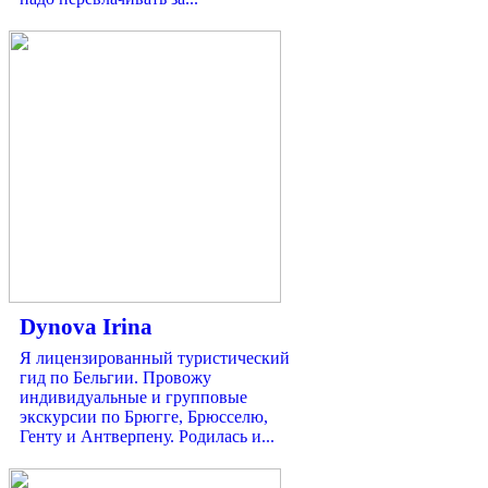
Dynova Irina
Я лицензированный туристический
гид по Бельгии. Провожу
индивидуальные и групповые
экскурсии по Брюгге, Брюсселю,
Генту и Антверпену. Родилась и...