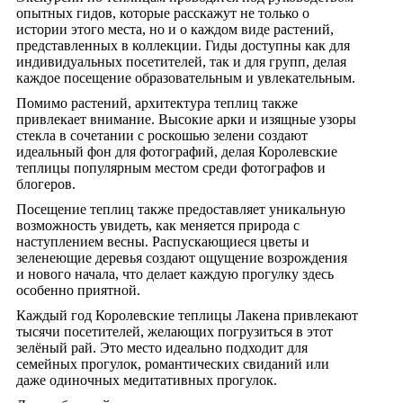
опытных гидов, которые расскажут не только о
истории этого места, но и о каждом виде растений,
представленных в коллекции. Гиды доступны как для
индивидуальных посетителей, так и для групп, делая
каждое посещение образовательным и увлекательным.
Помимо растений, архитектура теплиц также
привлекает внимание. Высокие арки и изящные узоры
стекла в сочетании с роскошью зелени создают
идеальный фон для фотографий, делая Королевские
теплицы популярным местом среди фотографов и
блогеров.
Посещение теплиц также предоставляет уникальную
возможность увидеть, как меняется природа с
наступлением весны. Распускающиеся цветы и
зеленеющие деревья создают ощущение возрождения
и нового начала, что делает каждую прогулку здесь
особенно приятной.
Каждый год Королевские теплицы Лакена привлекают
тысячи посетителей, желающих погрузиться в этот
зелёный рай. Это место идеально подходит для
семейных прогулок, романтических свиданий или
даже одиночных медитативных прогулок.