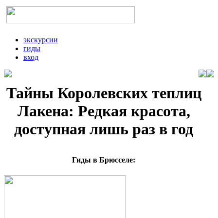
экскурсии
гиды
вход
Тайны Королевских теплиц
Лакена: Редкая красота,
доступная лишь раз в год
Гиды в Брюсселе: