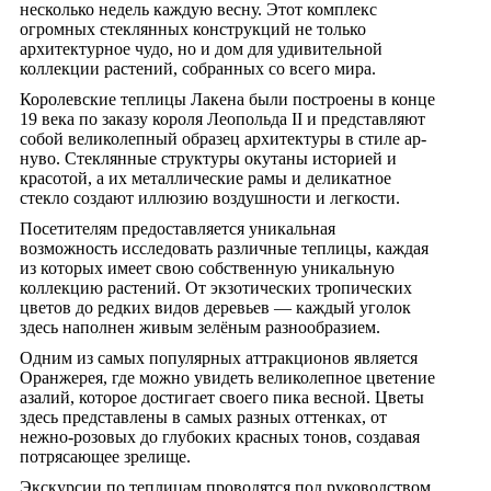
несколько недель каждую весну. Этот комплекс
огромных стеклянных конструкций не только
архитектурное чудо, но и дом для удивительной
коллекции растений, собранных со всего мира.
Королевские теплицы Лакена были построены в конце
19 века по заказу короля Леопольда II и представляют
собой великолепный образец архитектуры в стиле ар-
нуво. Стеклянные структуры окутаны историей и
красотой, а их металлические рамы и деликатное
стекло создают иллюзию воздушности и легкости.
Посетителям предоставляется уникальная
возможность исследовать различные теплицы, каждая
из которых имеет свою собственную уникальную
коллекцию растений. От экзотических тропических
цветов до редких видов деревьев — каждый уголок
здесь наполнен живым зелёным разнообразием.
Одним из самых популярных аттракционов является
Оранжерея, где можно увидеть великолепное цветение
азалий, которое достигает своего пика весной. Цветы
здесь представлены в самых разных оттенках, от
нежно-розовых до глубоких красных тонов, создавая
потрясающее зрелище.
Экскурсии по теплицам проводятся под руководством