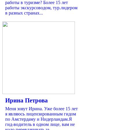
работы в туризме? Более 15 лет
работы экскурсоводом, тур.лидером
в разных странах...
Ирина Петрова
Меня зовут Ирина. Уже более 15 лет
я являюсь лицензированным гидом
по Амстердаму и Нидерландам.Я
гид-водитель в одном лице, вам не
надо перевлачивать за...