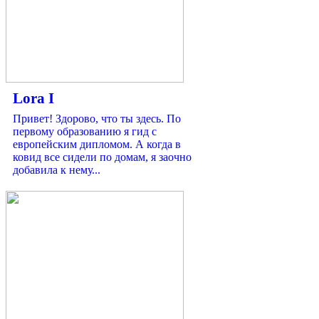
Lora I
Привет! Здорово, что ты здесь. По
первому образованию я гид с
европейским дипломом. А когда в
ковид все сидели по домам, я заочно
добавила к нему...