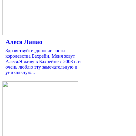
Алеся Лапао
Здравствуйте ,дорогие гости
королевствa Бахрейн. Меня зовут
Алеся.Я живу в Бахрейне с 2003 г. и
очень люблю эту замечательную и
уникальную...