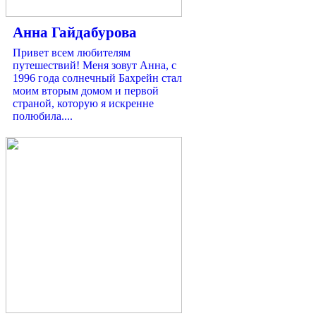
Анна Гайдабурова
Привет всем любителям
путешествий! Меня зовут Анна, с
1996 года солнечный Бахрейн стал
моим вторым домом и первой
страной, которую я искренне
полюбила....