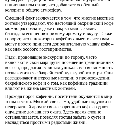
национальном стиле, что добавляет особенный
колорит в общую атмосферу.
Смешной факт заключается в том, что многие местные
жители утверждают, что настоящий бахрейнский кофе
можно распознать даже с закрытыми глазами,
благодаря его неповторимому аромату и вкусу. Также
говорят, что в некоторых кофейнях вместо счета вам
могут просто принести дополнительную чашку кофе –
как знак особого гостеприимства.
Гиды, проводящие экскурсии по городу, часто
включают в свои маршруты посещение традиционных
кофеен, предлагая туристам уникальную возможность
познакомиться с бахрейнской культурой изнутри. Они
рассказывают интересные истории о происхождении
бахрейнского кофе и о том, как кофейные традиции
влияют на жизнь местных жителей.
Проходя порог кофейни, посетители окунаются в мир
тепла и уюта. Мягкий свет ламп, удобные подушки и
невероятный аромат свежесваренного кофе создают
ощущение домашнего очага. Здесь время словно
останавливается, позволяя гостям забыть о суете и
насладиться простыми радостями жизни.