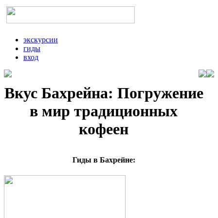
экскурсии
гиды
вход
Вкус Бахрейна: Погружение
в мир традиционных
кофеен
Гиды в Бахрейне: