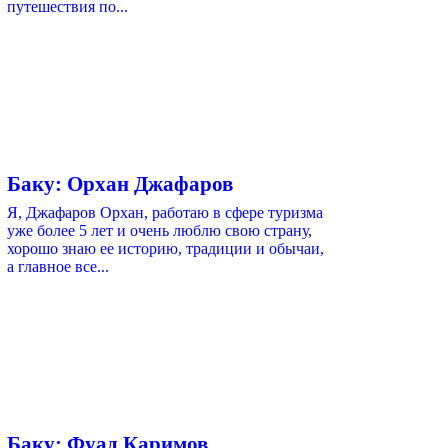
путешествия по...
Баку: Орхан Джафаров
Я, Джафаров Орхан, работаю в сфере туризма
уже более 5 лет и очень люблю свою страну,
хорошо знаю ее историю, традиции и обычаи,
а главное все...
Баку: Фуад Каримов