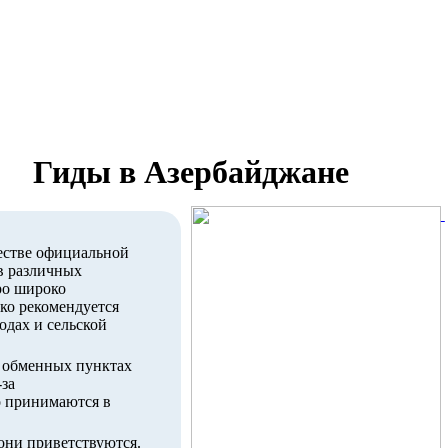
Гиды в Азербайджане
естве официальной
в различных
ро широко
ко рекомендуется
одах и сельской
 обменных пунктах
-за
о принимаются в
 они приветствуются.