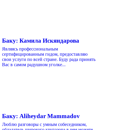
Баку: Камила Искяндарова
Являясь профессиональным
сертифицированным гидом, предоставляю
свои услуги по всей стране. Буду рада принять
Вас в самом радушном уголке...
Баку: Aliheydar Mammadov
Люблю разговоры с умным собеседником,
обладатель широкого кругозора,в чем можете