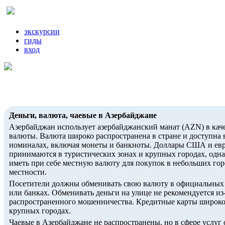
экскурсии
гиды
вход
Деньги, валюта, чаевые в Азербайджане
Азербайджан использует азербайджанский манат (AZN) в кач
валюты. Валюта широко распространена в стране и доступна 
номиналах, включая монеты и банкноты. Доллары США и ев
принимаются в туристических зонах и крупных городах, одна
иметь при себе местную валюту для покупок в небольших гор
местности.
Посетители должны обменивать свою валюту в официальных
или банках. Обменивать деньги на улице не рекомендуется из
распространенного мошенничества. Кредитные карты широк
крупных городах.
Чаевые в Азербайджане не распространены, но в сфере услуг