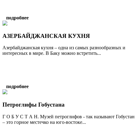
подробнее
АЗЕРБАЙДЖАНСКАЯ КУХНЯ
Азербайджанская кухня – одна из самых разнообразных и
интересных в мире. В Баку можно встретить...
подробнее
Петроглифы Гобустана
Г О Б У С Т А Н. Музей петроглифов - так называют Гобустан
– это горное местечко на юго-востоке...