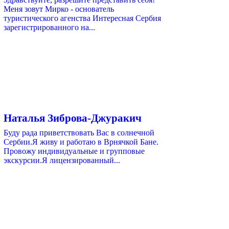
Меня зовут Мирко - основатель
туристического агенства Интересная Сербия
зарегистрированного на...
Наталья Зиброва-Джуракич
Буду рада приветствовать Вас в солнечной
Сербии.Я живу и работаю в Врнячкой Бане.
Провожу индивидуальные и групповые
экскурсии.Я лицензированный...