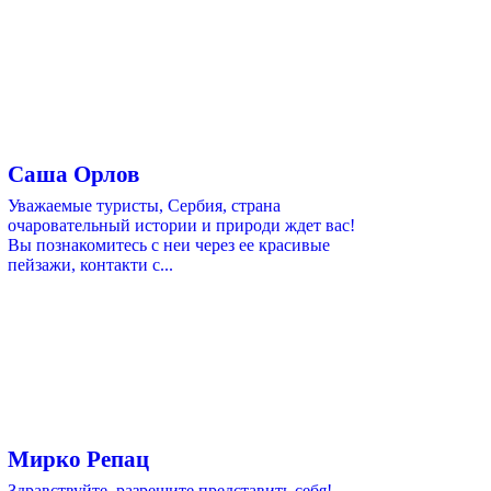
Саша Орлов
Уважаемые туристы, Сербия, страна
очаровательный истории и природи ждет вас!
Вы познакомитесь с неи через ее красивые
пейзажи, контакти с...
Мирко Репац
Здравствуйте, разрешите представить себя!