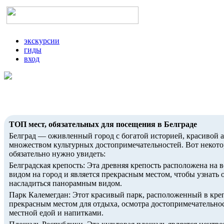
экскурсии
гиды
вход
ТОП мест, обязательных для посещения в Белграде
Белград — оживленный город с богатой историей, красивой 
множеством культурных достопримечательностей. Вот некото
обязательно нужно увидеть:
Белградская крепость: Эта древняя крепость расположена на 
видом на город и является прекрасным местом, чтобы узнать 
насладиться панорамным видом.
Парк Калемегдан: Этот красивый парк, расположенный в креп
прекрасным местом для отдыха, осмотра достопримечательно
местной едой и напитками.