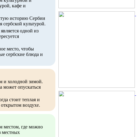
м культурной и
урой, кафе и
атую историю Сербии
я сербской культурой.
является одной из
ересуется
ое место, чтобы
ые сербские блюда и
м и холодной зимой.
а может опускаться
гда стоит теплая и
 открытом воздухе.
м местом, где можно
з местных