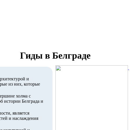
Гиды в Белграде
архитектурой и
рые из них, которые
вершине холма с
об истории Белграда и
ости, является
стей и наслаждения