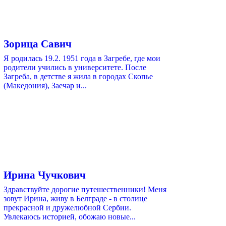
Зорица Савич
Я родилась 19.2. 1951 года в Загребе, где мои
родители учились в университете. После
Загреба, в детстве я жила в городах Скопье
(Македония), Заечар и...
Ирина Чучкович
Здравствуйте дорогие путешественники! Меня
зовут Ирина, живу в Белграде - в столице
прекрасной и дружелюбной Сербии.
Увлекаюсь историей, обожаю новые...