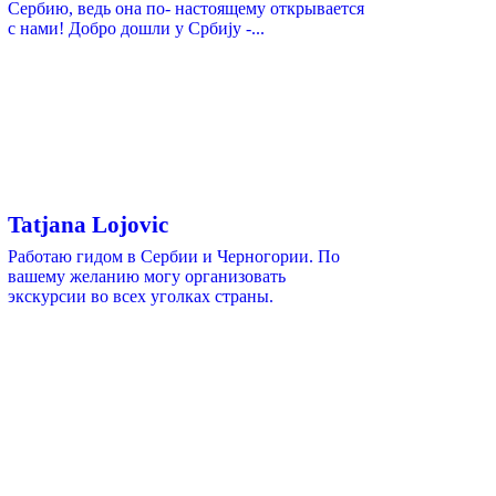
Сербию, ведь она по- настоящему открывается
с нами! Добро дошли у Србиjу -...
Tatjana Lojovic
Работаю гидом в Сербии и Черногории. По
вашему желанию могу организовать
экскурсии во всех уголках страны.