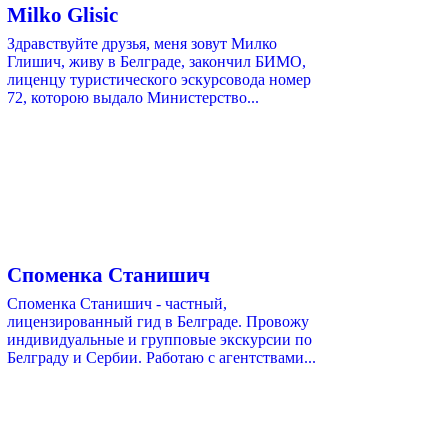
Milko Glisic
Здравствуйте друзья, меня зовут Милко
Глишич, живу в Белграде, закончил БИМО,
лиценцу туристического эскурсовода номер
72, которою выдало Министерство...
Споменка Станишич
Споменка Станишич - частный,
лицензированный гид в Белграде. Провожу
индивидуальные и групповые экскурсии по
Белграду и Сербии. Работаю с агентствами...