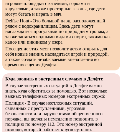
игровые площадки с качелями, горками и
каруселями, а также просторные газоны, где дети
могут бегать и играть в мяч.
Delftse Hout - Это большой парк, расположенный
рядом с водохранилищем. Здесь дети могут
наслаждаться прогулками по природным тропам, а
также заняться водными видами спорта, такими как
каноэ или пикником у озера.
Посещение этих мест позволит детям открыть для
себя новые знания, насладиться игрой и природой,
а также создать незабываемые впечатления во
время посещения Делфта.
Куда звонить в экстренных случаях в Делфте
В случае экстренных ситуаций в Делфте важно
знать, куда обратиться за помощью. Вот несколько
важных телефонных номеров экстренных служб:
Полиция - В случае неотложных ситуаций,
связанных с преступлениями, угрозами
безопасности или нарушениями общественного
порядка, вы должны немедленно позвонить в
полицию по номеру 112. Это номер экстренной
помощи, который работает круглосуточно.