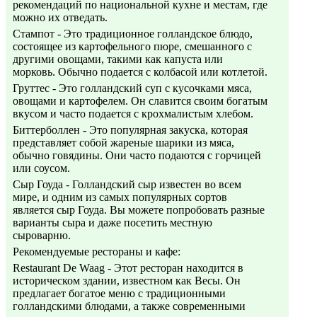
рекомендаций по национальной кухне и местам, где
можно их отведать.
Стампот - Это традиционное голландское блюдо,
состоящее из картофельного пюре, смешанного с
другими овощами, такими как капуста или
морковь. Обычно подается с колбасой или котлетой.
Груттес - Это голландский суп с кусочками мяса,
овощами и картофелем. Он славится своим богатым
вкусом и часто подается с крохмалистым хлебом.
Биттерболлен - Это популярная закуска, которая
представляет собой жареные шарики из мяса,
обычно говядины. Они часто подаются с горчицей
или соусом.
Сыр Гоуда - Голландский сыр известен во всем
мире, и одним из самых популярных сортов
является сыр Гоуда. Вы можете попробовать разные
варианты сыра и даже посетить местную
сыроварню.
Рекомендуемые рестораны и кафе:
Restaurant De Waag - Этот ресторан находится в
историческом здании, известном как Весы. Он
предлагает богатое меню с традиционными
голландскими блюдами, а также современными