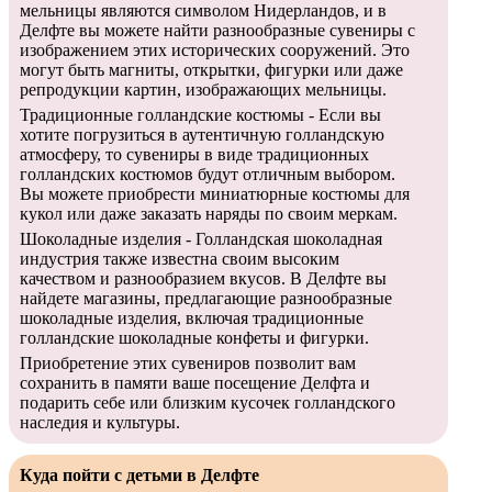
мельницы являются символом Нидерландов, и в
Делфте вы можете найти разнообразные сувениры с
изображением этих исторических сооружений. Это
могут быть магниты, открытки, фигурки или даже
репродукции картин, изображающих мельницы.
Традиционные голландские костюмы - Если вы
хотите погрузиться в аутентичную голландскую
атмосферу, то сувениры в виде традиционных
голландских костюмов будут отличным выбором.
Вы можете приобрести миниатюрные костюмы для
кукол или даже заказать наряды по своим меркам.
Шоколадные изделия - Голландская шоколадная
индустрия также известна своим высоким
качеством и разнообразием вкусов. В Делфте вы
найдете магазины, предлагающие разнообразные
шоколадные изделия, включая традиционные
голландские шоколадные конфеты и фигурки.
Приобретение этих сувениров позволит вам
сохранить в памяти ваше посещение Делфта и
подарить себе или близким кусочек голландского
наследия и культуры.
Куда пойти с детьми в Делфте