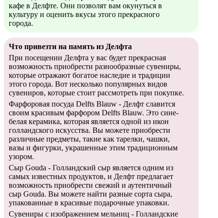
кафе в Делфте. Они позволят вам окунуться в
культуру и оценить вкусы этого прекрасного
города.
Что привезти на память из Делфта
При посещении Делфта у вас будет прекрасная
возможность приобрести разнообразные сувениры,
которые отражают богатое наследие и традиции
этого города. Вот несколько популярных видов
сувениров, которые стоит рассмотреть при покупке.
Фарфоровая посуда Delfts Blauw - Делфт славится
своим красивым фарфором Delfts Blauw. Это сине-
белая керамика, которая является одной из икон
голландского искусства. Вы можете приобрести
различные предметы, такие как тарелки, чашки,
вазы и фигурки, украшенные этим традиционным
узором.
Сыр Gouda - Голландский сыр является одним из
самых известных продуктов, и Делфт предлагает
возможность приобрести свежий и аутентичный
сыр Gouda. Вы можете найти разные сорта сыра,
упакованные в красивые подарочные упаковки.
Сувениры с изображением мельниц - Голландские