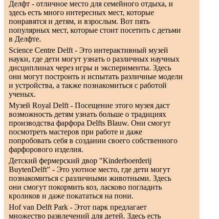
Делфт - отличное место для семейного отдыха, и
здесь есть много интересных мест, которые
понравятся и детям, и взрослым. Вот пять
популярных мест, которые стоит посетить с детьми
в Делфте.
Science Centre Delft - Это интерактивный музей
науки, где дети могут узнать о различных научных
дисциплинах через игры и эксперименты. Здесь
они могут построить и испытать различные модели
и устройства, а также познакомиться с работой
ученых.
Музей Royal Delft - Посещение этого музея даст
возможность детям узнать больше о традициях
производства фарфора Delfts Blauw. Они смогут
посмотреть мастеров при работе и даже
попробовать себя в создании своего собственного
фарфорового изделия.
Детский фермерский двор "Kinderboerderij
BuytenDelft" - Это уютное место, где дети могут
познакомиться с различными животными. Здесь
они смогут покормить коз, ласково погладить
кроликов и даже покататься на пони.
Hof van Delft Park - Этот парк предлагает
множество развлечений для детей. Здесь есть