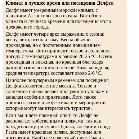
Климат и лучшее время для посещения Делфта
Делфт имеет умеренный морской климат, с
влиянием Атлантического океана. Вот обзор
климата и лучшего времени для посещения этого
прекрасного города.
Делфт имеет четыре ярко выраженных сезона:
весну, лето, осень и зиму. Весна обычно
прохладная, но с постепенным повышением
температуры. Лето приносит теплое и солнечное
погоду с температурами в районе 20-25 °C. Осень
прохладная и влажная, но красивая благодаря
разнообразию осенних оттенков. Зима холодная,
средняя температура составляет около 2-6 °C.
Наиболее популярным временем для посещения
Делфта являются летние месяцы. Теплое и
солнечное погода делает прогулки по улочкам и
каналам особенно приятными. Лето также
приносит различные фестивали и мероприятия,
которые могут заинтересовать туристов.
Если вы ищете пляжный опыт, то Делфт не
располагает собственными пляжами, так как
находится внутри суши. Однако, соседний город
Гаага имеет красивые пляжи, доступные для
посещения. Наиболее известный пляж Гааги -