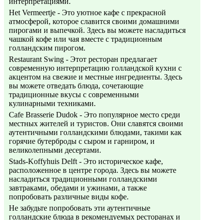
интерпретациями.
Het Vermeertje - Это уютное кафе с прекрасной
атмосферой, которое славится своими домашними
пирогами и выпечкой. Здесь вы можете насладиться
чашкой кофе или чая вместе с традиционным
голландским пирогом.
Restaurant Swing - Этот ресторан предлагает
современную интерпретацию голландской кухни с
акцентом на свежие и местные ингредиенты. Здесь
вы можете отведать блюда, сочетающие
традиционные вкусы с современными
кулинарными техниками.
Cafe Brasserie Dudok - Это популярное место среди
местных жителей и туристов. Они славятся своими
аутентичными голландскими блюдами, такими как
горячие бутерброды с сыром и гарниром, и
великолепными десертами.
Stads-Koffyhuis Delft - Это историческое кафе,
расположенное в центре города. Здесь вы можете
насладиться традиционными голландскими
завтраками, обедами и ужинами, а также
попробовать различные виды кофе.
Не забудьте попробовать эти аутентичные
голландские блюда в рекомендуемых ресторанах и