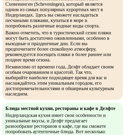
Схевенинген (Scheveningen), который является
одним из самых популярных курортных мест в
Нидерландах. Здесь вы сможете насладиться
песчаными пляжами, купаться в море и
попробовать различные водные виды спорта.
Важно отметить, что в туристический сезон пляжи
могут быть достаточно оживленными, особенно в
выходные и праздничные дни. Если вы
предпочитаете более спокойную атмосферу,
рекомендуется посещать пляжи в более раннее или
позднее время сезона.
Независимо от времени года, Делфт обладает своим
особым очарованием и красотой. Так что,
выбирайте наиболее подходящее время для вас и
наслаждайтесь этим уникальным городом, его
достопримечательностями и обширным культурным
наследием.
Блюда местной кухни, рестораны и кафе в Делфте
Нидерландская кухня имеет свои особенности и
уникальные вкусы, и Делфт предлагает
разнообразие ресторанов и кафе, где вы сможете
попробовать аутентичные блюда. Вот несколько