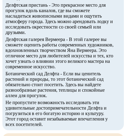
Делфтская пристань - Это прекрасное место для
прогулок вдоль каналов, где вы сможете
насладиться живописными видами и ощутить
атмосферу города. Здесь можно арендовать лодку и
исследовать окрестности со своей семьей или
друзьями.
Делфтская галерея Вермеера - В этой галерее вы
сможете оценить работы современных художников,
вдохновленных творчеством Яна Вермеера. Это
отличное место для любителей искусства и тех, кто
хочет узнать о влиянии этого великого мастера на
современное искусство.
Ботанический сад Делфта - Если вы ценитель
растений и природы, то этот ботанический сад
обязательно стоит посетить. Здесь вы найдете
разнообразные растения, теплицы и спокойные
аллеи для прогулок.
Не пропустите возможность исследовать эти
удивительные достопримечательности Делфта и
погрузиться в его богатую историю и культуру.
Этот город оставит незабываемые впечатления у
всех посетителей.