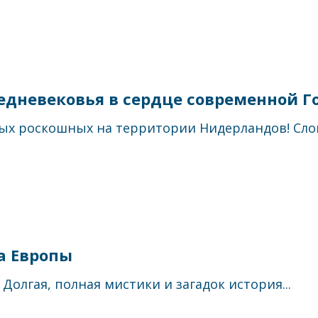
редневековья в сердце современной 
ых роскошных на территории Нидерландов! Слов
а Европы
Долгая, полная мистики и загадок история...