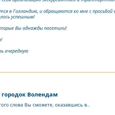
ся в Голландию, и обращаются ко мне с просьбой
лось успешным!
оторые Вы однажды посетили!
!
ть очередную
 городок Волендам
ого слова Вы сможете, оказавшись в...