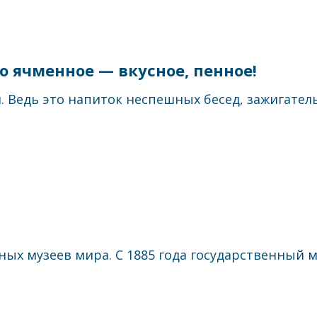
во ячменное — вкусное, пенное!
Ведь это напиток неспешных бесед, зажигатель
х музеев мира. С 1885 года государственный му