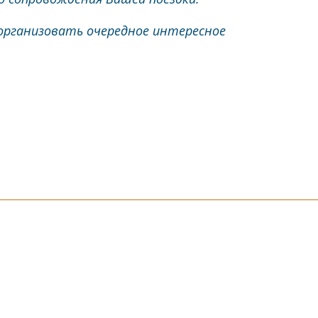
 организовать очередное интересное
написать гиду