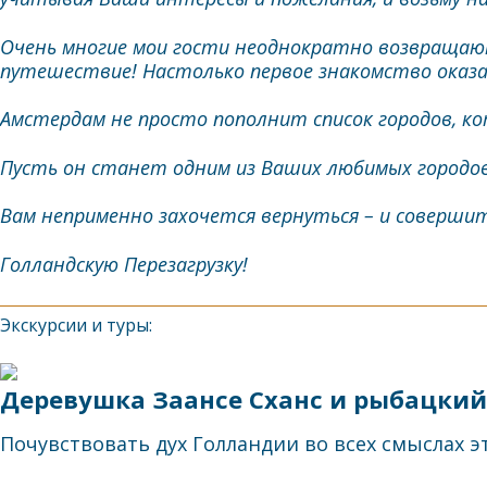
Очень многие мои гости неоднократно возвращают
путешествие! Настолько первое знакомство оказа
Амстердам не просто пополнит список городов, к
Пусть он станет одним из Ваших любимых городов
Вам неприменно захочется вернуться – и соверши
Голландскую Перезагрузку!
Экскурсии и туры:
Деревушка Заансе Сханс и рыбацкий
Почувствовать дух Голландии во всех смыслах эт