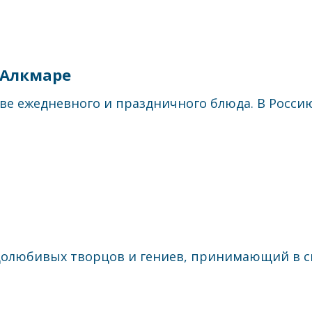
 Алкмаре
ве ежедневного и праздничного блюда. В Россию 
долюбивых творцов и гениев, принимающий в св