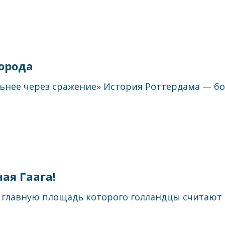
орода
льнее через сражение» История Роттердама — бога
ая Гаага!
главную площадь которого голландцы считают с