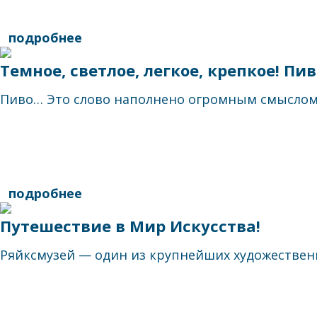
подробнее
Темное, светлое, легкое, кpепкое! Пи
Пиво… Это слово наполнено огромным смыслом. 
подробнее
Путешествие в Мир Искусства!
Ряйксмузей — один из крупнейших художественны