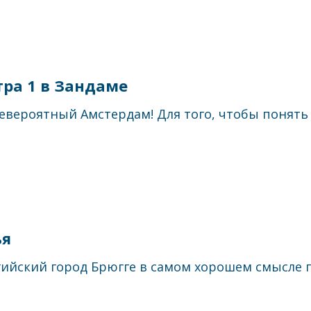
ра 1 в Зандаме
евероятный Амстердам! Для того, чтобы понять и
ья
ийский город Брюгге в самом хорошем смысле по