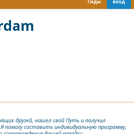
гиды
вход
erdam
ящих друзей, нашел свой Путь и получил
Я помогу составить индивидуальную программу,
о сопровождения Вашей поездки.