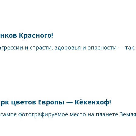
нков Красного!
рессии и страсти, здоровья и опасности — так..
рк цветов Европы — Кёкенхоф!
самое фотографируемое место на планете Земля! 